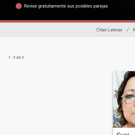
Revise gratuitamente sus posibles parejas
Citas Latinas
/
1 - 3 de 3
Susi