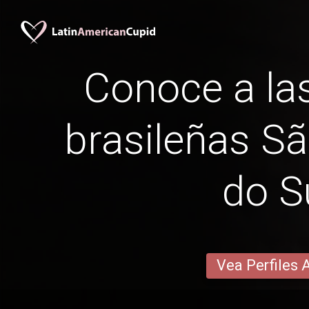
Conoce a las
brasileñas S
do S
Vea Perfiles 