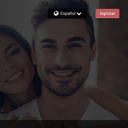
Español
Ingresar