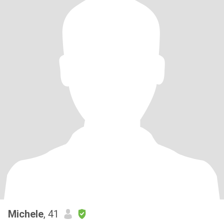
Michele
, 41