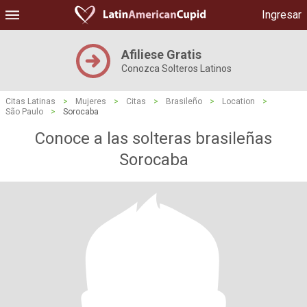
Ingresar
Afiliese Gratis
Conozca Solteros Latinos
Citas Latinas
>
Mujeres
>
Citas
>
Brasileño
>
Location
>
São Paulo
>
Sorocaba
Conoce a las solteras brasileñas
Sorocaba