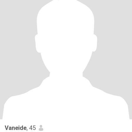
Vaneide
, 45