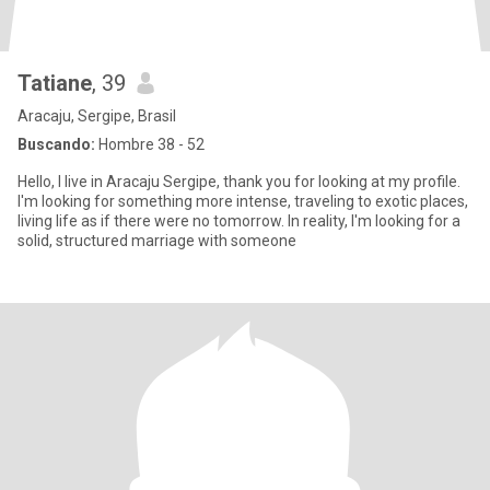
Tatiane
, 39
Aracaju, Sergipe, Brasil
Buscando:
Hombre 38 - 52
Hello, I live in Aracaju Sergipe, thank you for looking at my profile.
I'm looking for something more intense, traveling to exotic places,
living life as if there were no tomorrow. In reality, I'm looking for a
solid, structured marriage with someone