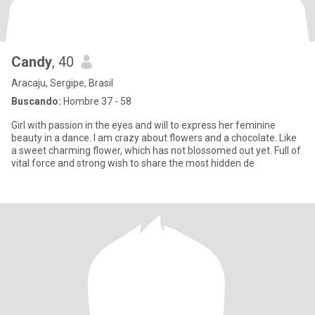
Candy
, 40
Aracaju, Sergipe, Brasil
Buscando:
Hombre 37 - 58
Girl with passion in the eyes and will to express her feminine
beauty in a dance. I am crazy about flowers and a chocolate. Like
a sweet charming flower, which has not blossomed out yet. Full of
vital force and strong wish to share the most hidden de