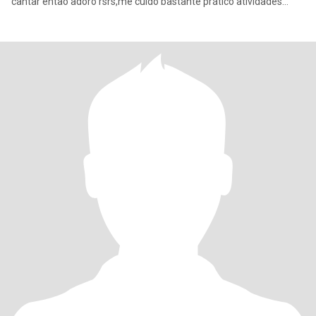
cantar então adoro rsrs,me cuido bastante prático atividades
física