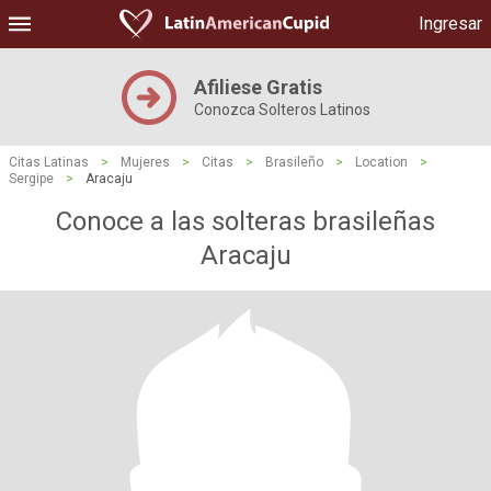
Ingresar
Afiliese Gratis
Conozca Solteros Latinos
Citas Latinas
>
Mujeres
>
Citas
>
Brasileño
>
Location
>
Sergipe
>
Aracaju
Conoce a las solteras brasileñas
Aracaju