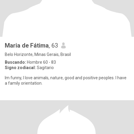
Maria de Fátima
, 63
Belo Horizonte, Minas Gerais, Brasil
Buscando:
Hombre 60 - 83
Signo zodiacal:
Sagitario
Im funny, I love animals, nature, good and positive peoples. I have
a family orientation.