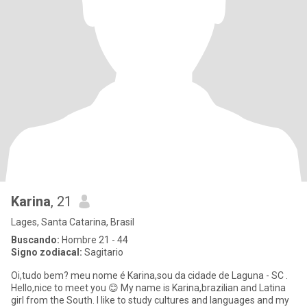
Karina
, 21
Lages, Santa Catarina, Brasil
Buscando:
Hombre 21 - 44
Signo zodiacal:
Sagitario
Oi,tudo bem? meu nome é Karina,sou da cidade de Laguna - SC .
Hello,nice to meet you 😊 My name is Karina,brazilian and Latina
girl from the South. I like to study cultures and languages and my