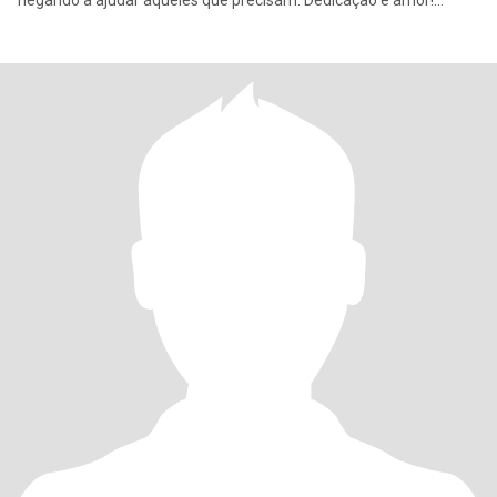
negando a ajudar aqueles que precisam. Dedicação é amor!
t.me/Helypinho1