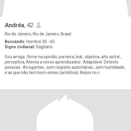
Andréa
, 42
Rio de Janeiro, Rio de Janeiro, Brasil
Buscando:
Hombre 30 - 60
Signo zodiacal:
Sagitario
Sou amiga , firme na opinião, parceira, leal , objetiva, alto astral ,
perceptiva, Atenta a novos aprendizados . Adaptável. Detesto
pessoas : Arrogantes , sem respeito autoritárias , sem humildade,
e as que não tem bom-senso (antiética). Beijos no c