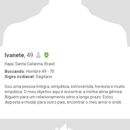
Ivanete
, 49
Itajaí, Santa Catarina, Brasil
Buscando:
Hombre 49 - 70
Signo zodiacal:
Sagitario
Sou uma pessoa íntegra, simpática, extrovertida, honesta e muito
empática. O meu objetivo aqui é encontrar a minha alma gêmea.
Alguém para um relacionamento sério a longo prazo. Estou
disposta a mudar para outro país, encontrar o meu amor e onde
ele