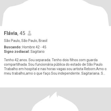
Flávia
, 45
São Paulo, São Paulo, Brasil
Buscando:
Hombre 42 - 45
Signo zodiacal:
Sagitario
Tenho 42 anos. Sou separada. Tenho dois filhos com guarda
compartilhada. Sou funcionária pública do estado de São Paulo.
Trabalho em hospital e nas horas vagas sou artista Reborn.Amo o
meu trabalho,amo o que faço.Sou independente. Sagitariana. Sou
si