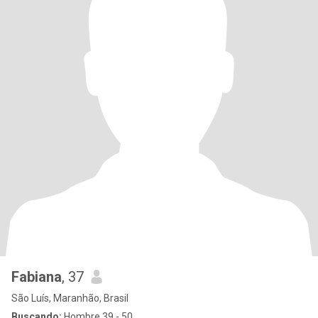
Fabiana
, 37
São Luís, Maranhão, Brasil
Buscando:
Hombre 39 - 50