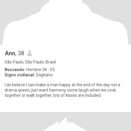
Ann
, 38
São Paulo, São Paulo, Brasil
Buscando:
Hombre 34 - 53
Signo zodiacal:
Sagitario
I do believe I can make a man happy at the end of the day not a
drama queen, just want harmony, some laugh when we cook
together or walk together, lots of kisses are included.