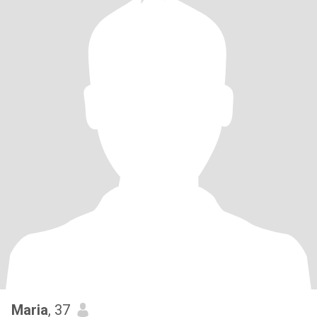
Maria
, 37