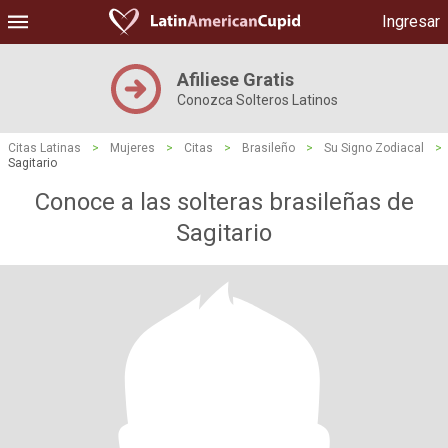
Ingresar
Afiliese Gratis
Conozca Solteros Latinos
Citas Latinas
>
Mujeres
>
Citas
>
Brasileño
>
Su Signo Zodiacal
>
Sagitario
Conoce a las solteras brasileñas de
Sagitario