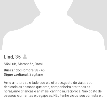
Lind
, 35
São Luís, Maranhão, Brasil
Buscando:
Hombre 38 - 45
Signo zodiacal:
Sagitario
Amo a natureza e tudo que ela oferece,gosto de viajar, sou
dedicada as pessoas que amo, companheira pra todas as
horas,amo crianças e animais, carinhosa, recíproca. Não gosto de
pessoas ciumentas e pegajosas. Não tenho vícios ,sou otimista e
verdad