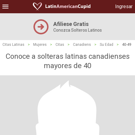
Ingresar
Afiliese Gratis
Conozca Solteros Latinos
Citas Latinas
>
Mujeres
>
Citas
>
Canadiens
>
Su Edad
>
40-49
Conoce a solteras latinas canadienses
mayores de 40