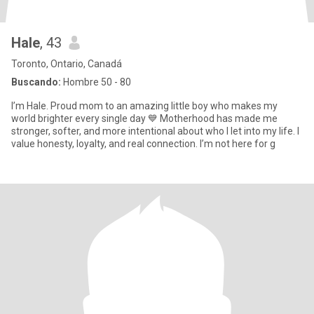
Hale
, 43
Toronto, Ontario, Canadá
Buscando:
Hombre 50 - 80
I’m Hale. Proud mom to an amazing little boy who makes my
world brighter every single day 💙 Motherhood has made me
stronger, softer, and more intentional about who I let into my life. I
value honesty, loyalty, and real connection. I’m not here for g