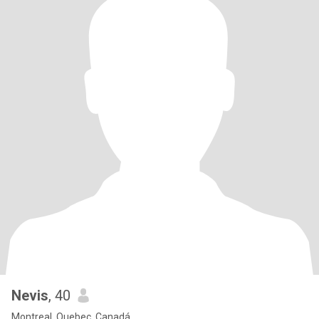
Nevis
, 40
Montreal, Quebec, Canadá