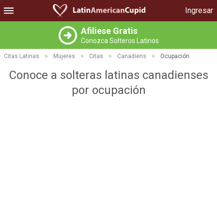
Ingresar
Afiliese Gratis
Conozca Solteros Latinos
Citas Latinas
>
Mujeres
>
Citas
>
Canadiens
>
Ocupación
Conoce a solteras latinas canadienses
por ocupación