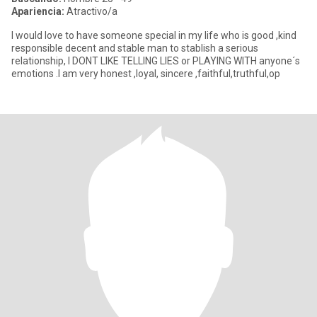
Apariencia:
Atractivo/a
I would love to have someone special in my life who is good ,kind
responsible decent and stable man to stablish a serious
relationship, I DONT LIKE TELLING LIES or PLAYING WITH anyone´s
emotions .I am very honest ,loyal, sincere ,faithful,truthful,op