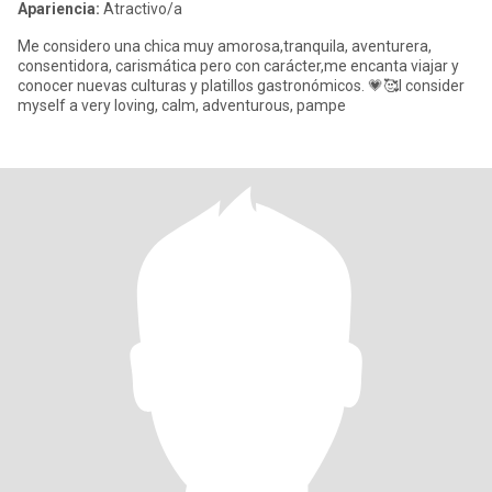
Apariencia:
Atractivo/a
Me considero una chica muy amorosa,tranquila, aventurera,
consentidora, carismática pero con carácter,me encanta viajar y
conocer nuevas culturas y platillos gastronómicos. 💗🥰I consider
myself a very loving, calm, adventurous, pampe