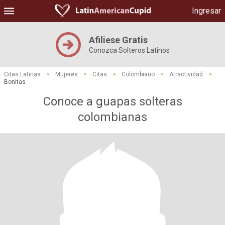
Ingresar
Afiliese Gratis
Conozca Solteros Latinos
Citas Latinas
>
Mujeres
>
Citas
>
Colombiano
>
Atractividad
>
Bonitas
Conoce a guapas solteras
colombianas