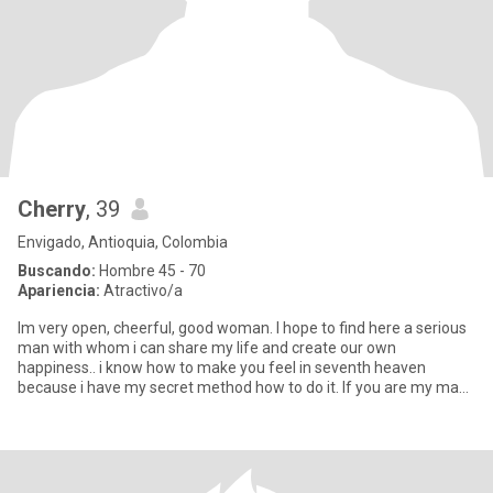
Cherry
, 39
Envigado, Antioquia, Colombia
Buscando:
Hombre 45 - 70
Apariencia:
Atractivo/a
Im very open, cheerful, good woman. I hope to find here a serious
man with whom i can share my life and create our own
happiness.. i know how to make you feel in seventh heaven
because i have my secret method how to do it. If you are my man i
can do