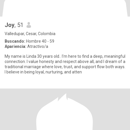
Joy
, 51
Valledupar, Cesar, Colombia
Buscando:
Hombre 40 - 59
Apariencia:
Atractivo/a
My name is Linda 30 years old.. I'm here to find a deep, meaningful
connection. I value honesty and respect above all, and I dream of a
traditional marriage where love, trust, and support flow both ways.
I believe in being loyal, nurturing, and atten