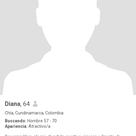
Diana
, 64
Chía, Cundinamarca, Colombia
Buscando:
Hombre 57 - 70
Apariencia:
Atractivo/a