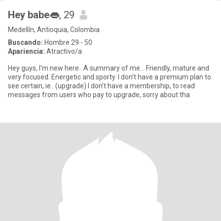
Hey babe👄
, 29
Medellín, Antioquia, Colombia
Buscando:
Hombre 29 - 50
Apariencia:
Atractivo/a
Hey guys, I'm new here.. A summary of me... Friendly, mature and
very focused. Energetic and sporty. I don't have a premium plan to
see certain, ie.. (upgrade) I don't have a membership, to read
messages from users who pay to upgrade, sorry about tha