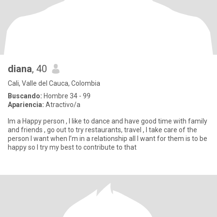
diana
, 40
Cali, Valle del Cauca, Colombia
Buscando:
Hombre 34 - 99
Apariencia:
Atractivo/a
Im a Happy person , I like to dance and have good time with family
and friends , go out to try restaurants, travel , I take care of the
person I want when I’m in a relationship all I want for them is to be
happy so I try my best to contribute to that