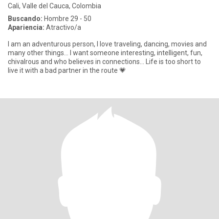
Cali, Valle del Cauca, Colombia
Buscando:
Hombre 29 - 50
Apariencia:
Atractivo/a
I am an adventurous person, I love traveling, dancing, movies and
many other things... I want someone interesting, intelligent, fun,
chivalrous and who believes in connections... Life is too short to
live it with a bad partner in the route 💗