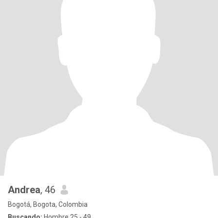
Andrea
, 46
Bogotá, Bogota, Colombia
Buscando:
Hombre 25 - 49