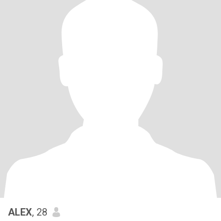
ALEX
, 28