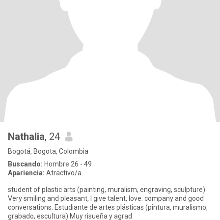
Nathalia
, 24
Bogotá, Bogota, Colombia
Buscando:
Hombre 26 - 49
Apariencia:
Atractivo/a
student of plastic arts (painting, muralism, engraving, sculpture)
Very smiling and pleasant, I give talent, love. company and good
conversations. Estudiante de artes plásticas (pintura, muralismo,
grabado, escultura) Muy risueña y agrad