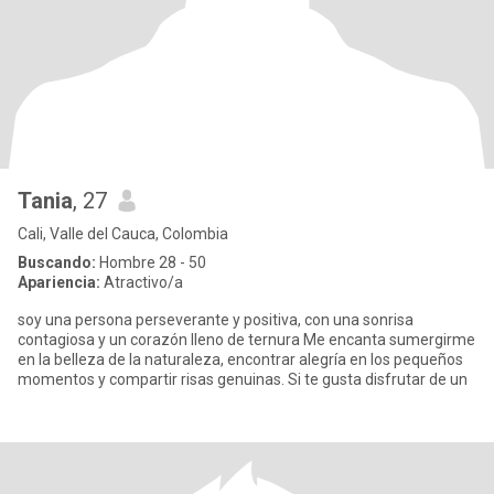
Tania
, 27
Cali, Valle del Cauca, Colombia
Buscando:
Hombre 28 - 50
Apariencia:
Atractivo/a
soy una persona perseverante y positiva, con una sonrisa
contagiosa y un corazón lleno de ternura Me encanta sumergirme
en la belleza de la naturaleza, encontrar alegría en los pequeños
momentos y compartir risas genuinas. Si te gusta disfrutar de un