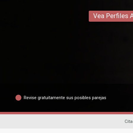
Vea Perfiles 
Revise gratuitamente sus posibles parejas
Cita