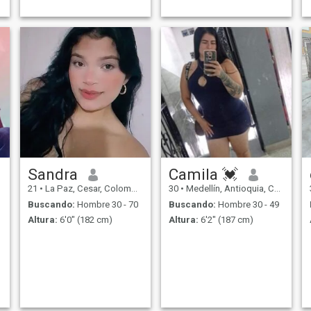
Sandra
Camila 💓
21
•
La Paz, Cesar, Colombia
30
•
Medellín, Antioquia, Colombia
Buscando:
Hombre 30 - 70
Buscando:
Hombre 30 - 49
Altura:
6'0" (182 cm)
Altura:
6'2" (187 cm)
a