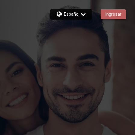
Español
Ingresar