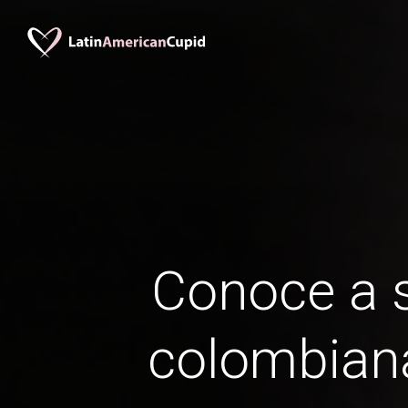
Conoce a s
colombiana