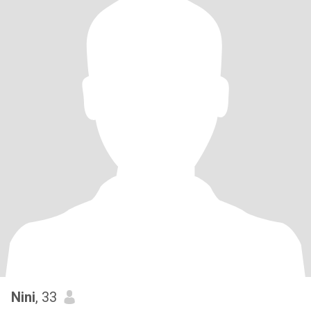
Nini
, 33