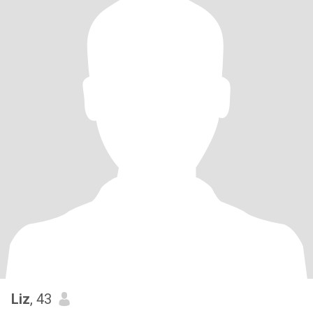
Liz
, 43