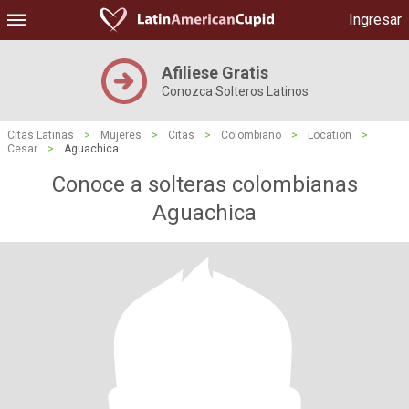
Ingresar
Afiliese Gratis
Conozca Solteros Latinos
Citas Latinas
>
Mujeres
>
Citas
>
Colombiano
>
Location
>
Cesar
>
Aguachica
Conoce a solteras colombianas
Aguachica