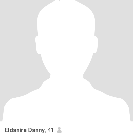
Eldanira Danny
, 41