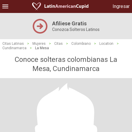
Ingresar
Afiliese Gratis
Conozca Solteros Latinos
Citas Latinas
>
Mujeres
>
Citas
>
Colombiano
>
Location
>
Cundinamarca
>
La Mesa
Conoce solteras colombianas La
Mesa, Cundinamarca