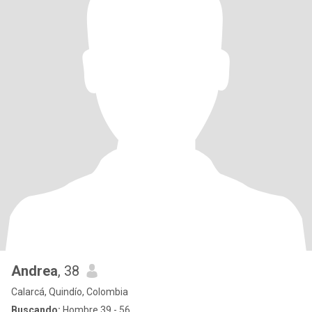
Andrea
, 38
Calarcá, Quindío, Colombia
Buscando:
Hombre 39 - 56