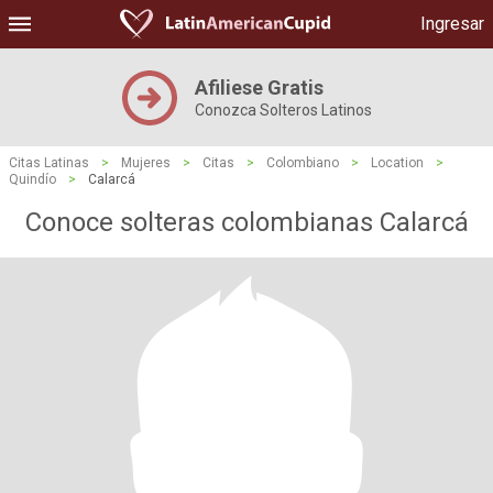
Ingresar
Afiliese Gratis
Conozca Solteros Latinos
Citas Latinas
>
Mujeres
>
Citas
>
Colombiano
>
Location
>
Quindío
>
Calarcá
Conoce solteras colombianas Calarcá