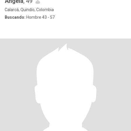
Ángela
, 49
Calarcá, Quindío, Colombia
Buscando:
Hombre 43 - 57