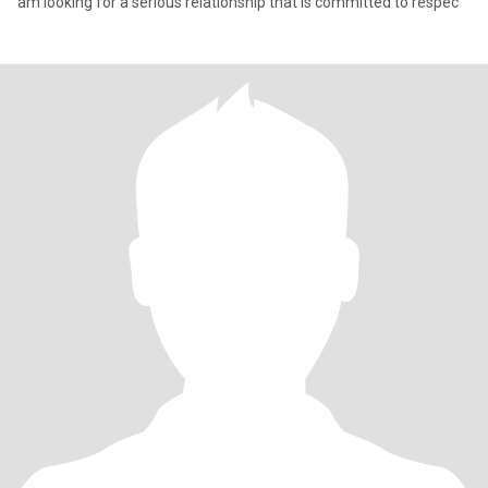
am looking for a serious relationship that is committed to respec