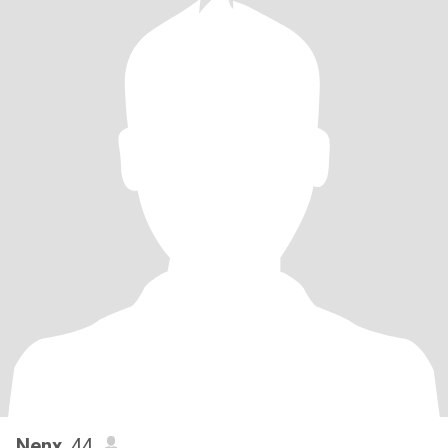
Nenx
, 44