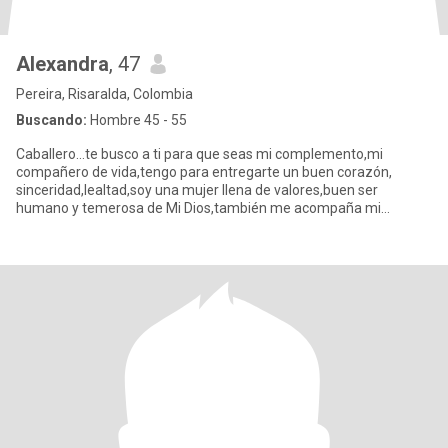
Alexandra
, 47
Pereira, Risaralda, Colombia
Buscando:
Hombre 45 - 55
Caballero...te busco a ti para que seas mi complemento,mi
compañero de vida,tengo para entregarte un buen corazón,
sinceridad,lealtad,soy una mujer llena de valores,buen ser
humano y temerosa de Mi Dios,también me acompaña mi
pequeño hijo de 7 años s