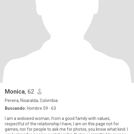
Monica
, 62
Pereira, Risaralda, Colombia
Buscando:
Hombre 59 - 63
I am a widowed woman, from a good family with values,
respectful of the relationship I have, I am on this page not for
games, nor for people to ask me for photos, you know what kind. I