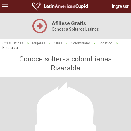
Ingresar
Afiliese Gratis
Conozca Solteros Latinos
Citas Latinas
>
Mujeres
>
Citas
>
Colombiano
>
Location
>
Risaralda
Conoce solteras colombianas
Risaralda