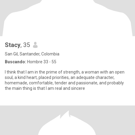
Stacy
, 35
San Gil, Santander, Colombia
Buscando:
Hombre 33 - 55
I think that I am in the prime of strength, a woman with an open
soul, a kind heart, placed priorities, an adequate character,
homemade, comfortable, tender and passionate, and probably
the main thing is that I am real and sincere