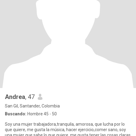
Andrea
, 47
San Gil, Santander, Colombia
Buscando:
Hombre 45 - 50
Soy una mujer trabajadora,tranquila, amorosa, que lucha por lo
que quiere, me gusta la música, hacer ejercicio,comer sano, soy
una mujer que sabe lo que quiere, me gusta tener las cosas claras