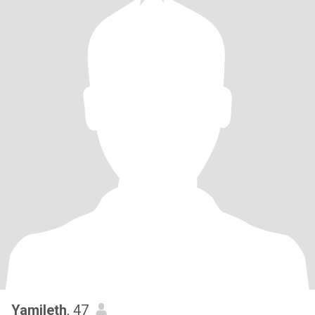
Yamileth
, 47