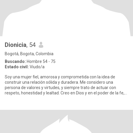
Dionicia
, 54
Bogotá, Bogota, Colombia
Buscando:
Hombre 54 - 75
Estado civil:
Viudo/a
Soy una mujer fiel, amorosa y comprometida con la idea de
construir una relación sólida y duradera. Me considero una
persona de valores y virtudes, y siempre trato de actuar con
respeto, honestidad y lealtad. Creo en Dios y en el poder de la fe,
lo q