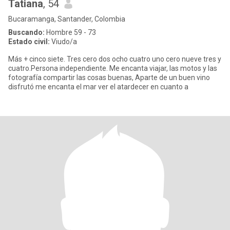
Tatiana
, 54
Bucaramanga, Santander, Colombia
Buscando:
Hombre 59 - 73
Estado civil:
Viudo/a
Más + cinco siete. Tres cero dos ocho cuatro uno cero nueve tres y
cuatro.Persona independiente. Me encanta viajar, las motos y las
fotografía compartir las cosas buenas, Aparte de un buen vino
disfrutó me encanta el mar ver el atardecer en cuanto a