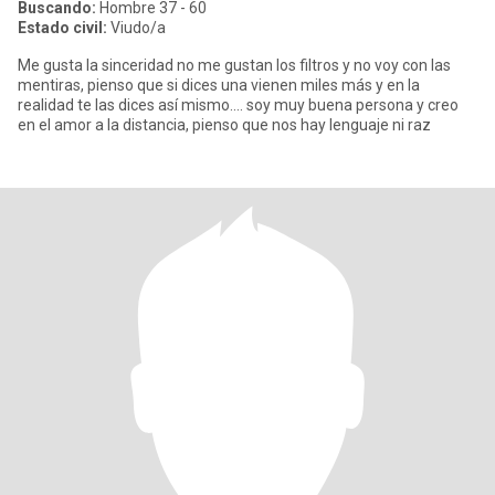
Buscando:
Hombre 37 - 60
Estado civil:
Viudo/a
Me gusta la sinceridad no me gustan los filtros y no voy con las
mentiras, pienso que si dices una vienen miles más y en la
realidad te las dices así mismo.... soy muy buena persona y creo
en el amor a la distancia, pienso que nos hay lenguaje ni raz