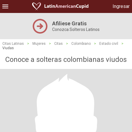
Ingresar
Afiliese Gratis
Conozca Solteros Latinos
Citas Latinas
>
Mujeres
>
Citas
>
Colombiano
>
Estado civil
>
Viudas
Conoce a solteras colombianas viudos