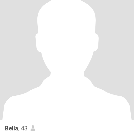
Bella
, 43