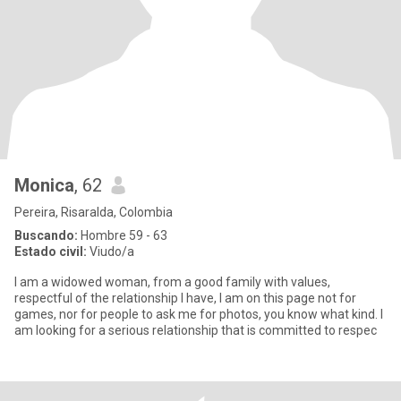
Monica
, 62
Pereira, Risaralda, Colombia
Buscando:
Hombre 59 - 63
Estado civil:
Viudo/a
I am a widowed woman, from a good family with values,
respectful of the relationship I have, I am on this page not for
games, nor for people to ask me for photos, you know what kind. I
am looking for a serious relationship that is committed to respec