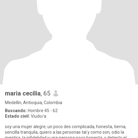
maria cecilia
, 65
Medellín, Antioquia, Colombia
Buscando:
Hombre 45 - 62
Estado civil:
Viudo/a
soy una mujer alegre, un poco des complicada, honesta, tierna,
sencilla tranquila, quiero a las personas tal y como son, odio la
mentira, la infidelidad y una persona poco honesta, y detesto el