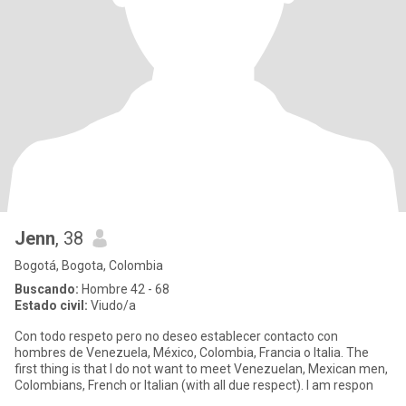
Jenn
, 38
Bogotá, Bogota, Colombia
Buscando:
Hombre 42 - 68
Estado civil:
Viudo/a
Con todo respeto pero no deseo establecer contacto con
hombres de Venezuela, México, Colombia, Francia o Italia. The
first thing is that I do not want to meet Venezuelan, Mexican men,
Colombians, French or Italian (with all due respect). I am respon