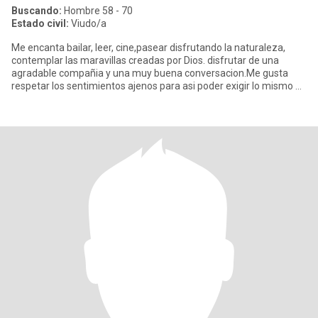
Buscando:
Hombre 58 - 70
Estado civil:
Viudo/a
Me encanta bailar, leer, cine,pasear disfrutando la naturaleza,
contemplar las maravillas creadas por Dios. disfrutar de una
agradable compañia y una muy buena conversacion.Me gusta
respetar los sentimientos ajenos para asi poder exigir lo mismo de
m