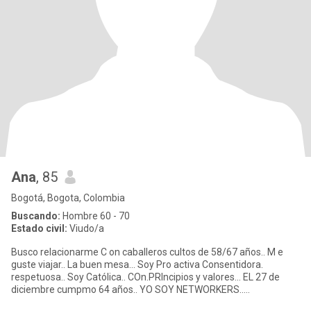
Ana
, 85
Bogotá, Bogota, Colombia
Buscando:
Hombre 60 - 70
Estado civil:
Viudo/a
Busco relacionarme C on caballeros cultos de 58/67 años.. M e
guste viajar.. La buen mesa... Soy Pro activa Consentidora.
respetuosa.. Soy Católica.. COn.PRIncipios y valores... EL 27 de
diciembre cumpmo 64 años.. YO SOY NETWORKERS..
EMPRESARIA DEL