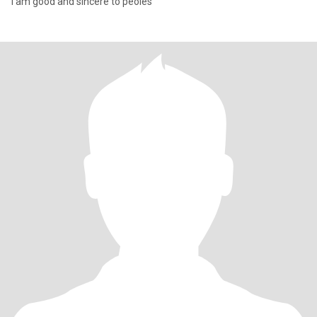
i am good and sincere to peoles