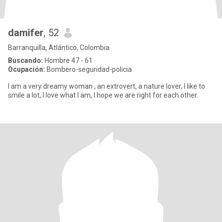
damifer
, 52
Barranquilla, Atlántico, Colombia
Buscando:
Hombre 47 - 61
Ocupación:
Bombero-seguridad-policia
I am a very dreamy woman , an extrovert, a nature lover, I like to
smile a lot, I love what I am, I hope we are right for each other.