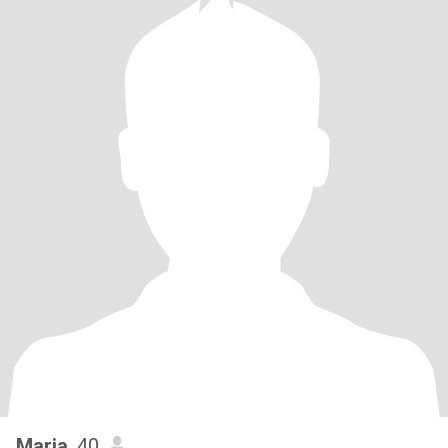
Maria
, 40