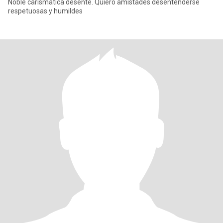
Noble carismatica desente. Quiero amistades desentenderse
respetuosas y humildes