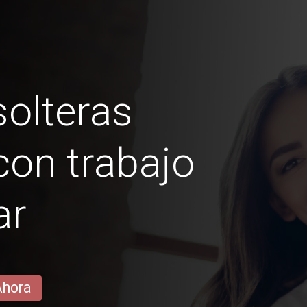
olteras
on trabajo
ar
Ahora