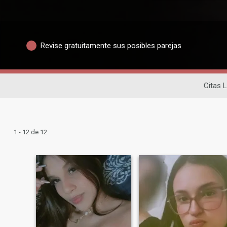
Revise gratuitamente sus posibles parejas
Citas L
1 - 12 de 12