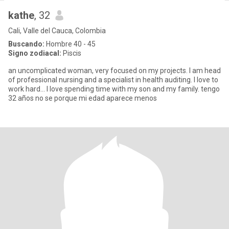
kathe
, 32
Cali, Valle del Cauca, Colombia
Buscando:
Hombre 40 - 45
Signo zodiacal:
Piscis
an uncomplicated woman, very focused on my projects. I am head
of professional nursing and a specialist in health auditing. I love to
work hard... I love spending time with my son and my family. tengo
32 años no se porque mi edad aparece menos