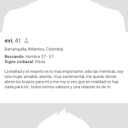
evi
, 41
Barranquilla, Atlántico, Colombia
Buscando:
Hombre 37 - 57
Signo zodiacal:
Piscis
La lealtad y el respeto es lo mas importante, odio las mentiras, soy
una mujer amable, atenta , muy sentimental, me quedo dónde
abren los brazos para mí y me voy si veo que en realidad no hay
nada para mí , todos somos valiosos y una relación es de m