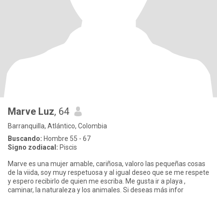
Marve Luz
, 64
Barranquilla, Atlántico, Colombia
Buscando:
Hombre 55 - 67
Signo zodiacal:
Piscis
Marve es una mujer amable, cariñosa, valoro las pequeñas cosas
de la viida, soy muy respetuosa y al igual deseo que se me respete
y espero recibirlo de quien me escriba. Me gusta ir a playa ,
caminar, la naturaleza y los animales. Si deseas más infor