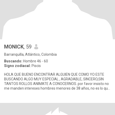
MONICK
, 59
Barranquilla, Atlántico, Colombia
Buscando:
Hombre 46 - 60
Signo zodiacal:
Piscis
HOLA QUE BUENO ENCONTRAR ALGUIEN QUE COMO YO ESTE
BUSCANDO ALGO MUY ESPECIAL , AGRADABLE, SINCERO,SIN
TANTOS ROLLOS ANIMATE A CONOCERNOS..por favor insisto no
me manden intereses hombres menores de 38 años, no es lo que
yo busco!!! disculpenme