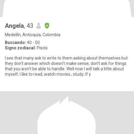
Angela
, 43
Medellín, Antioquia, Colombia
Buscando:
40 - 50
Signo zodiacal:
Piscis
I see that many ask to write to them asking about themselves but
they don't answer which doesn't make sense, don't ask for things
that you won't be able to handle. Well now I will talk a little about
myself; I like to read, watch movies , study; If y