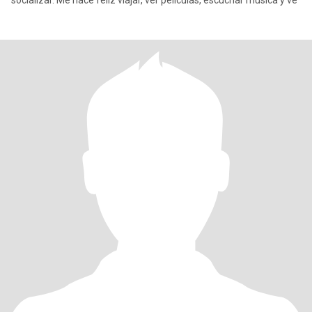
socializar. Me hace feliz viajar, ver películas, escuchar música y ve