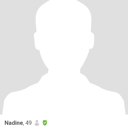
Nadine
, 49