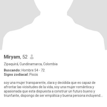
Miryam
, 52
Zipaquirá, Cundinamarca, Colombia
Buscando:
Hombre 54 - 72
Signo zodiacal:
Piscis
soy una mujer transparente, clara y decidida que es capaz de
afrontar las vicisitudes de la vida, soy una mujer romántica y
apasionada que esta dispuesta a construir un futuro bueno y
triunfante, dispongo de ser empática y buena persona incluyendo
de