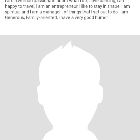
I am a woman passionate about what I do, I love dancing, I am
happy to travel, I am an entrepreneur, I like to stay in shape, I am
spiritual and I am a manager . of things that I set out to do. I am
Generous, Family-oriented, I have a very good humor