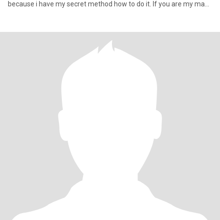
because i have my secret method how to do it. If you are my man i
can do