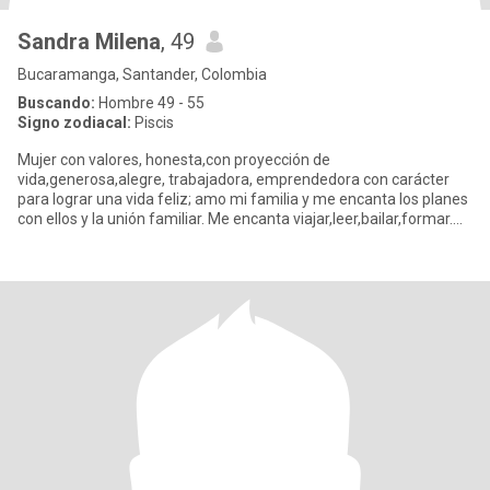
Sandra Milena
, 49
Bucaramanga, Santander, Colombia
Buscando:
Hombre 49 - 55
Signo zodiacal:
Piscis
Mujer con valores, honesta,con proyección de
vida,generosa,alegre, trabajadora, emprendedora con carácter
para lograr una vida feliz; amo mi familia y me encanta los planes
con ellos y la unión familiar. Me encanta viajar,leer,bailar,formar.
Muy se