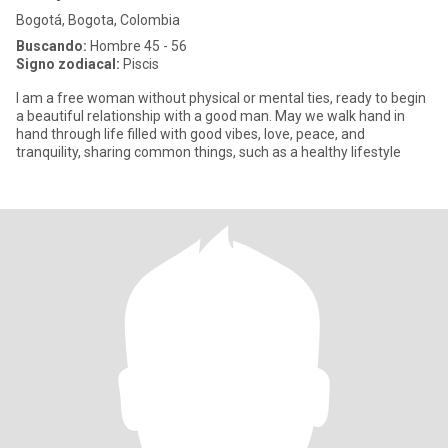
Bogotá, Bogota, Colombia
Buscando:
Hombre 45 - 56
Signo zodiacal:
Piscis
I am a free woman without physical or mental ties, ready to begin
a beautiful relationship with a good man. May we walk hand in
hand through life filled with good vibes, love, peace, and
tranquility, sharing common things, such as a healthy lifestyle