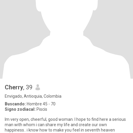
Cherry
, 39
Envigado, Antioquia, Colombia
Buscando:
Hombre 45 - 70
Signo zodiacal:
Piscis
Im very open, cheerful, good woman. I hope to find here a serious
man with whom i can share my life and create our own
happiness.. i know how to make you feel in seventh heaven