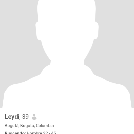
Leydi
, 39
Bogotá, Bogota, Colombia
Buscando:
Hombre 32 - 45