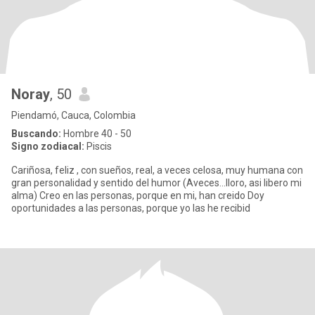
Noray
, 50
Piendamó, Cauca, Colombia
Buscando:
Hombre 40 - 50
Signo zodiacal:
Piscis
Cariñosa, feliz , con sueños, real, a veces celosa, muy humana con
gran personalidad y sentido del humor (Aveces...lloro, asi libero mi
alma) Creo en las personas, porque en mi, han creido Doy
oportunidades a las personas, porque yo las he recibid