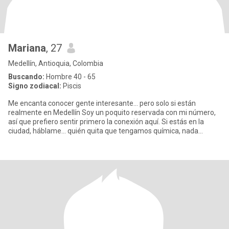
Mariana
, 27
Medellín, Antioquia, Colombia
Buscando:
Hombre 40 - 65
Signo zodiacal:
Piscis
Me encanta conocer gente interesante… pero solo si están
realmente en Medellín Soy un poquito reservada con mi número,
así que prefiero sentir primero la conexión aquí. Si estás en la
ciudad, háblame… quién quita que tengamos química, nada
compara c