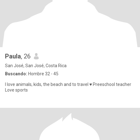
Paula
, 26
San José, San José, Costa Rica
Buscando:
Hombre 32 - 45
I love animals, kids, the beach and to travel ♥️ Preeschool teacher
Love sports