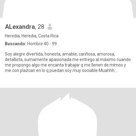
ALexandra
, 28
Heredia, Heredia, Costa Rica
Buscando:
Hombre 40 - 99
Soy alegre divertida, honesta, amable, cariñosa, amorosa,
detallista, sumamente apasionada me entrego al máximo cuando
me propongo algo me encanta trabajar q me llenen de mimos y
me con plazcan en lo q puedan soy muy sociable Muahhh
besos...... un ab