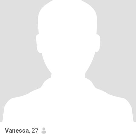
Vanessa
, 27