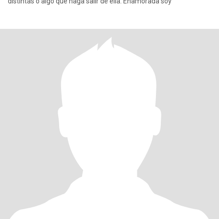
distintas o algo que haga salir de ella. Enamorada soy