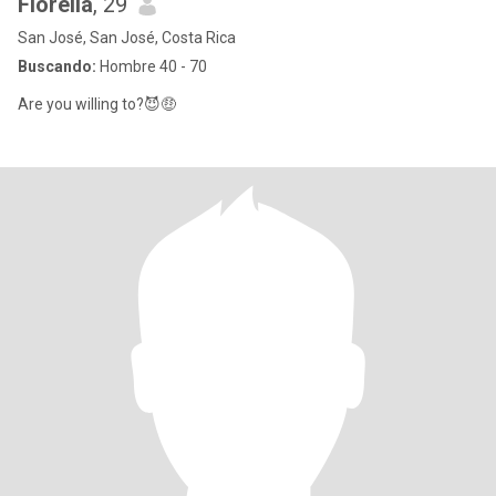
Fiorella
, 29
San José, San José, Costa Rica
Buscando:
Hombre 40 - 70
Are you willing to?😈🤑