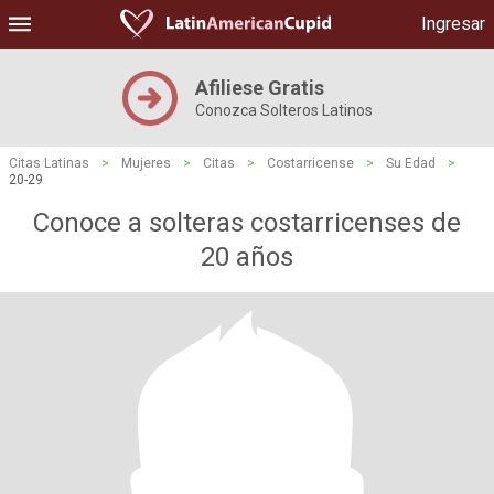
Ingresar
Afiliese Gratis
Conozca Solteros Latinos
Citas Latinas
>
Mujeres
>
Citas
>
Costarricense
>
Su Edad
>
20-29
Conoce a solteras costarricenses de
20 años