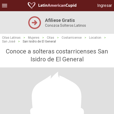
Ingresar
Afiliese Gratis
Conozca Solteros Latinos
Citas Latinas
>
Mujeres
>
Citas
>
Costarricense
>
Location
>
San José
>
San Isidro de El General
Conoce a solteras costarricenses San
Isidro de El General