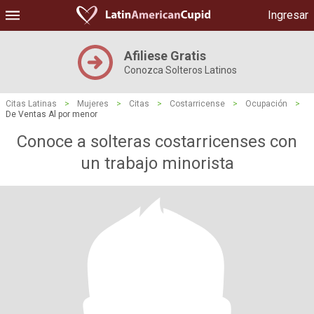
Ingresar
Afiliese Gratis
Conozca Solteros Latinos
Citas Latinas
>
Mujeres
>
Citas
>
Costarricense
>
Ocupación
>
De Ventas Al por menor
Conoce a solteras costarricenses con
un trabajo minorista