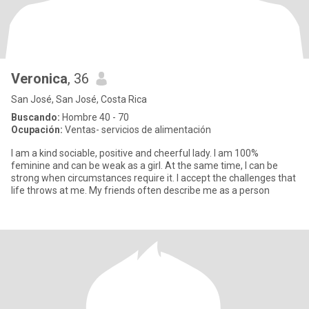
Veronica
, 36
San José, San José, Costa Rica
Buscando:
Hombre 40 - 70
Ocupación:
Ventas- servicios de alimentación
I am a kind sociable, positive and cheerful lady. I am 100%
feminine and can be weak as a girl. At the same time, I can be
strong when circumstances require it. I accept the challenges that
life throws at me. My friends often describe me as a person