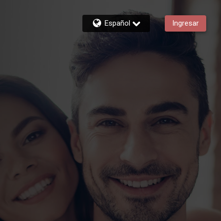
Español
Ingresar