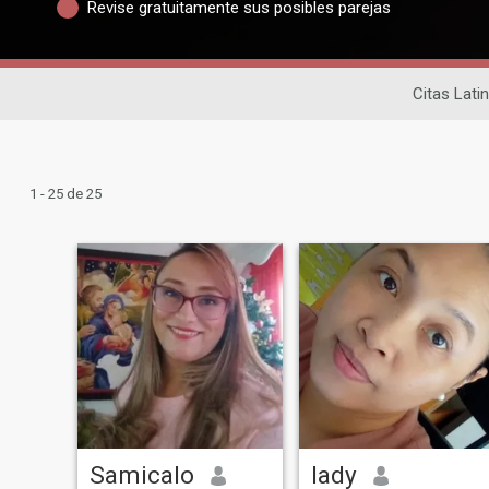
Revise gratuitamente sus posibles parejas
Citas Lati
1 - 25 de 25
Samicalo
lady