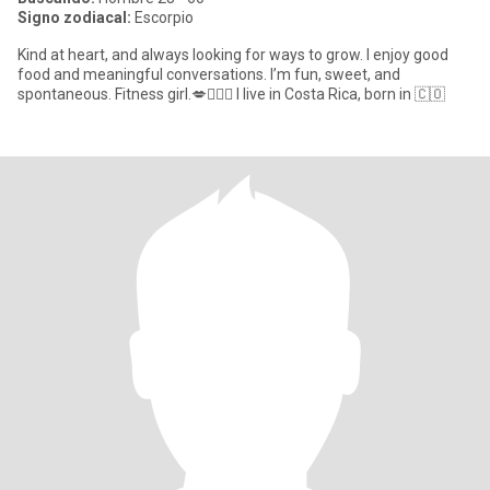
Signo zodiacal:
Escorpio
Kind at heart, and always looking for ways to grow. I enjoy good
food and meaningful conversations. I’m fun, sweet, and
spontaneous. Fitness girl.💋🏋🏼‍♀️ I live in Costa Rica, born in 🇨🇴