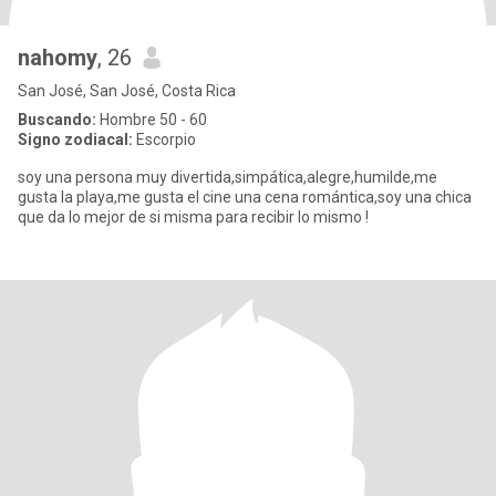
nahomy
, 26
San José, San José, Costa Rica
Buscando:
Hombre 50 - 60
Signo zodiacal:
Escorpio
soy una persona muy divertida,simpática,alegre,humilde,me
gusta la playa,me gusta el cine una cena romántica,soy una chica
que da lo mejor de si misma para recibir lo mismo !