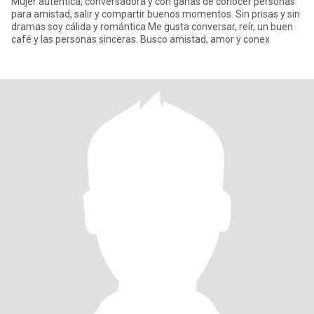
Mujer auténtica, conversadora y con ganas de conocer personas
para amistad, salir y compartir buenos momentos. Sin prisas y sin
dramas soy cálida y romántica Me gusta conversar, reír, un buen
café y las personas sinceras. Busco amistad, amor y conex