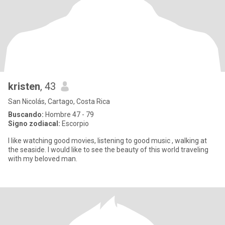
kristen
, 43
San Nicolás, Cartago, Costa Rica
Buscando:
Hombre 47 - 79
Signo zodiacal:
Escorpio
I like watching good movies, listening to good music , walking at
the seaside. I would like to see the beauty of this world traveling
with my beloved man.