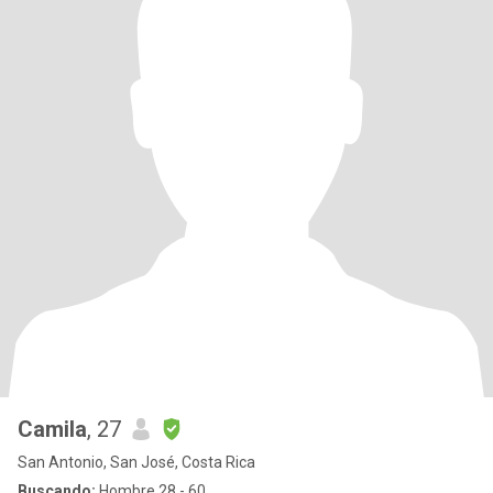
Camila
, 27
San Antonio, San José, Costa Rica
Buscando:
Hombre 28 - 60