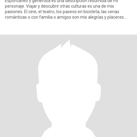
Espontáneo y generosa es una descripción resumida de mi
personaje. Viajar y descubrir otras culturas es una de mis
pasiones. El cine, el teatro, los paseos en bicicleta, las cenas
románticas o con familia o amigos son mis alegrías y placeres.
¿Mi de