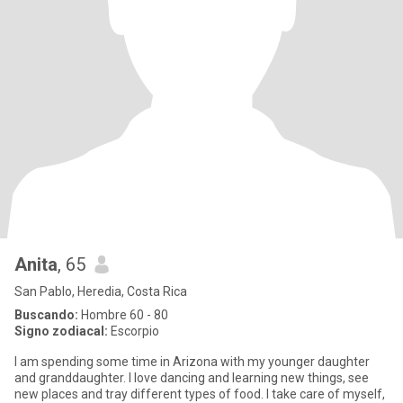
Anita
, 65
San Pablo, Heredia, Costa Rica
Buscando:
Hombre 60 - 80
Signo zodiacal:
Escorpio
I am spending some time in Arizona with my younger daughter
and granddaughter. I love dancing and learning new things, see
new places and tray different types of food. I take care of myself,