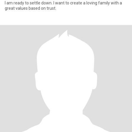
I am ready to settle down. I want to create a loving family with a
great values based on trust.