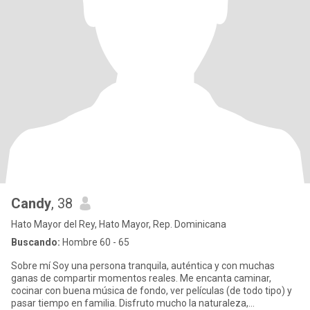
Candy
, 38
Hato Mayor del Rey, Hato Mayor, Rep. Dominicana
Buscando:
Hombre 60 - 65
Sobre mí Soy una persona tranquila, auténtica y con muchas
ganas de compartir momentos reales. Me encanta caminar,
cocinar con buena música de fondo, ver películas (de todo tipo) y
pasar tiempo en familia. Disfruto mucho la naturaleza,