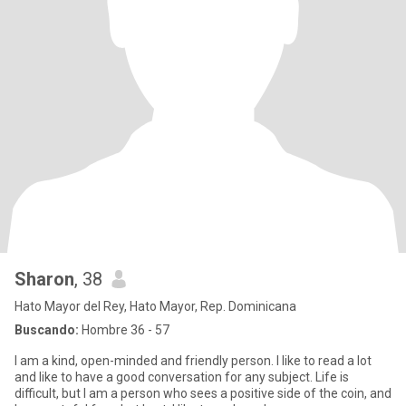
Sharon
, 38
Hato Mayor del Rey, Hato Mayor, Rep. Dominicana
Buscando:
Hombre 36 - 57
I am a kind, open-minded and friendly person. I like to read a lot
and like to have a good conversation for any subject. Life is
difficult, but I am a person who sees a positive side of the coin, and