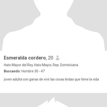
Esmeralda cordero
, 20
Hato Mayor del Rey, Hato Mayor, Rep. Dominicana
Buscando:
Hombre 30 - 47
joven adulta con ganas de vivir las cosas lindas que tiene la vida