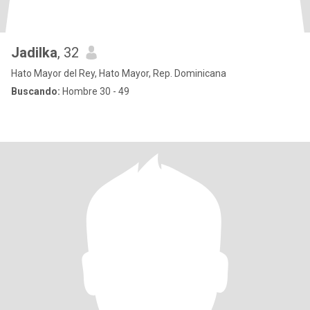
Jadilka
, 32
Hato Mayor del Rey, Hato Mayor, Rep. Dominicana
Buscando:
Hombre 30 - 49