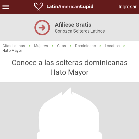
Ingresar
Afiliese Gratis
Conozca Solteros Latinos
Citas Latinas
>
Mujeres
>
Citas
>
Dominicano
>
Location
>
Hato Mayor
Conoce a las solteras dominicanas
Hato Mayor