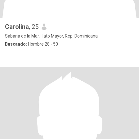
Carolina
, 25
Sabana de la Mar, Hato Mayor, Rep. Dominicana
Buscando:
Hombre 28 - 50