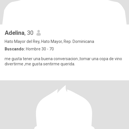
Adelina
, 30
Hato Mayor del Rey, Hato Mayor, Rep. Dominicana
Buscando:
Hombre 30 - 70
me gusta tener una buena conversacion ,tomar una copa de vino
divertirme ,me gusta sentirme querida.