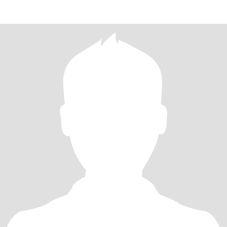
desconectar un