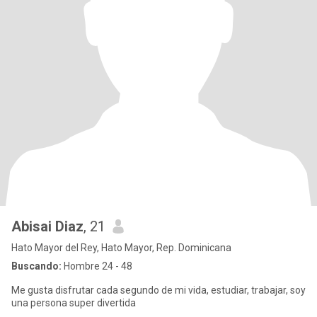
Abisai Diaz
, 21
Hato Mayor del Rey, Hato Mayor, Rep. Dominicana
Buscando:
Hombre 24 - 48
Me gusta disfrutar cada segundo de mi vida, estudiar, trabajar, soy
una persona super divertida