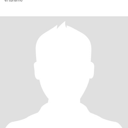
el turismo