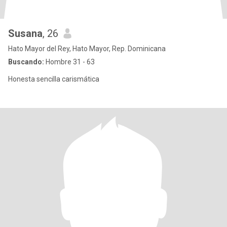
Susana
, 26
Hato Mayor del Rey, Hato Mayor, Rep. Dominicana
Buscando:
Hombre 31 - 63
Honesta sencilla carismática