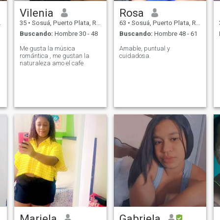
Vilenia
Rosa
35
•
Sosuá, Puerto Plata, Rep. Dominicana
63
•
Sosuá, Puerto Plata, Rep. Dominicana
Buscando:
Hombre 30 - 48
Buscando:
Hombre 48 - 61
Me gusta la música
Amable, puntual y
romántica , me gustan la
cuidadosa.
naturaleza amo el cafe
Mariela
Gabriela