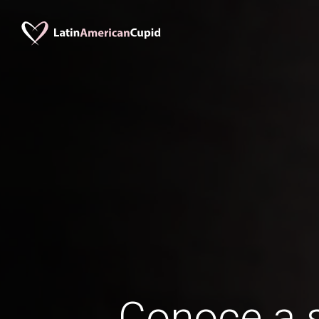
Conoce a s