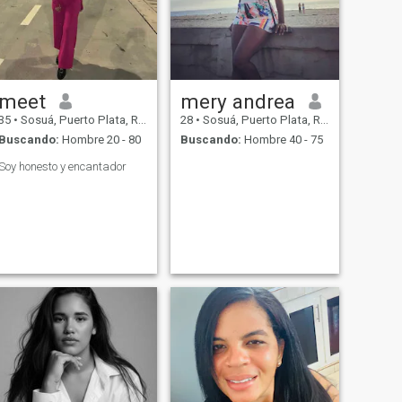
meet
mery andrea
35
•
Sosuá, Puerto Plata, Rep. Dominicana
28
•
Sosuá, Puerto Plata, Rep. Dominicana
Buscando:
Hombre 20 - 80
Buscando:
Hombre 40 - 75
Soy honesto y encantador