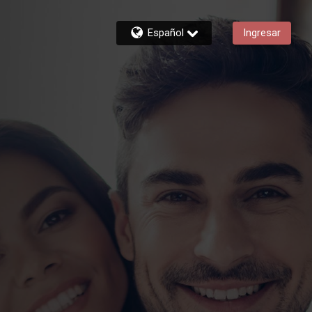
Español
Ingresar