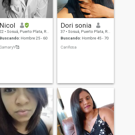
Nicol
Dori sonia
22
•
Sosuá, Puerto Plata, Rep. Dominicana
37
•
Sosuá, Puerto Plata, Rep. Dominicana
Buscando:
Hombre 25 - 60
Buscando:
Hombre 45 - 70
SamaryY🥰
Cariñosa