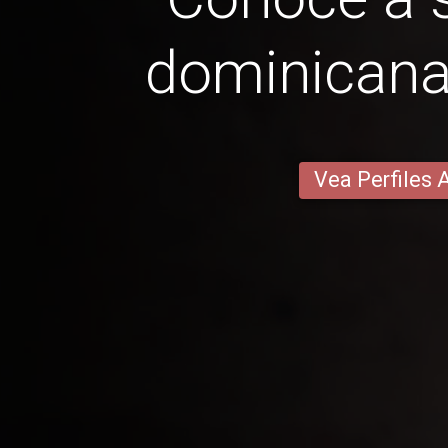
dominican
Vea Perfiles 