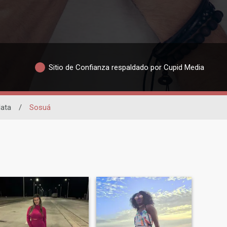
Sitio de Confianza respaldado por Cupid Media
lata
/
Sosuá