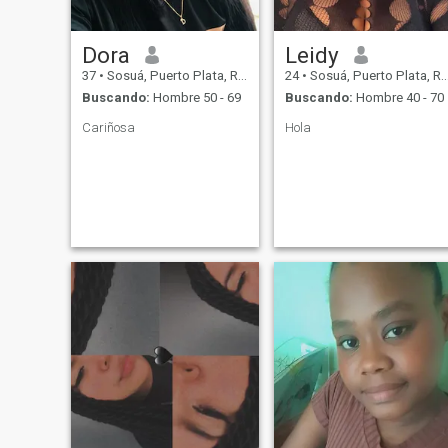
Dora
Leidy
37
•
Sosuá, Puerto Plata, Rep. Dominicana
24
•
Sosuá, Puerto Plata, Rep. Dominicana
Buscando:
Hombre 50 - 69
Buscando:
Hombre 40 - 70
Cariñosa
Hola