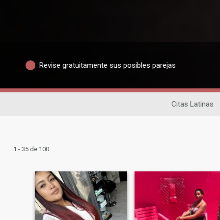
Revise gratuitamente sus posibles parejas
Citas Latinas
1 - 35 de 100