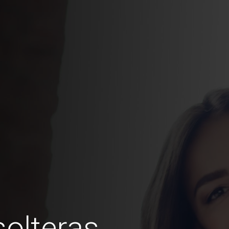
olteras