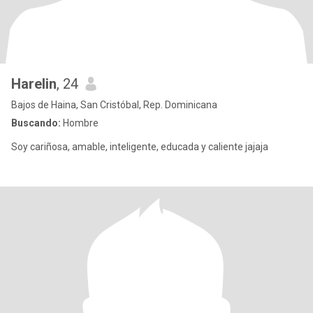
Harelin
, 24
Bajos de Haina, San Cristóbal, Rep. Dominicana
Buscando:
Hombre
Soy cariñosa, amable, inteligente, educada y caliente jajaja