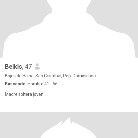
Belkis
, 47
Bajos de Haina, San Cristóbal, Rep. Dominicana
Buscando:
Hombre 41 - 56
Madre soltera joven