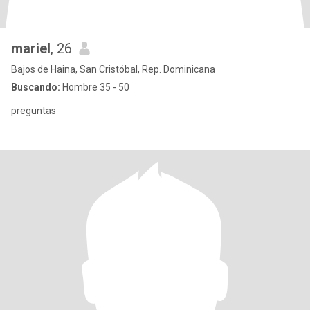
mariel
, 26
Bajos de Haina, San Cristóbal, Rep. Dominicana
Buscando:
Hombre 35 - 50
preguntas