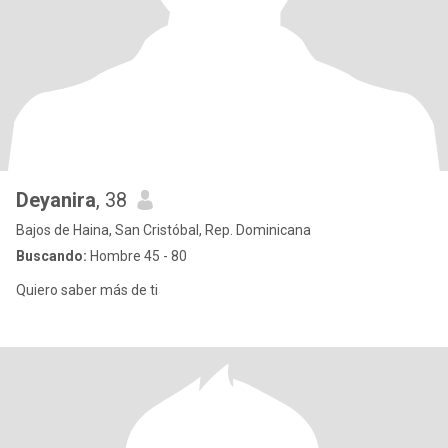
Deyanira
, 38
Bajos de Haina, San Cristóbal, Rep. Dominicana
Buscando:
Hombre 45 - 80
Quiero saber más de ti