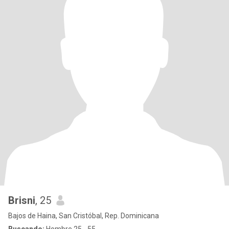
Brisni
, 25
Bajos de Haina, San Cristóbal, Rep. Dominicana