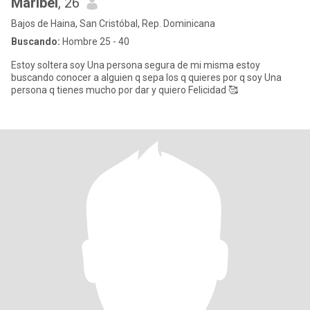
Maribel
, 26
Bajos de Haina, San Cristóbal, Rep. Dominicana
Buscando:
Hombre 25 - 40
Estoy soltera soy Una persona segura de mi misma estoy
buscando conocer a alguien q sepa los q quieres por q soy Una
persona q tienes mucho por dar y quiero Felicidad 🥰