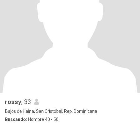
rossy
, 33
Bajos de Haina, San Cristóbal, Rep. Dominicana
Buscando:
Hombre 40 - 50