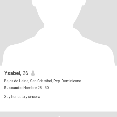
Ysabel
, 26
Bajos de Haina, San Cristóbal, Rep. Dominicana
Buscando:
Hombre 28 - 50
Soy honesta y sincera