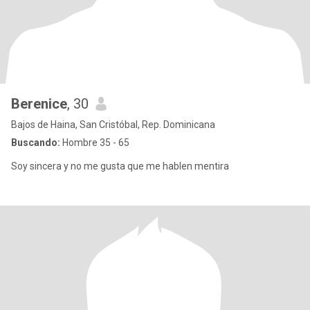
Berenice
, 30
Bajos de Haina, San Cristóbal, Rep. Dominicana
Buscando:
Hombre 35 - 65
Soy sincera y no me gusta que me hablen mentira