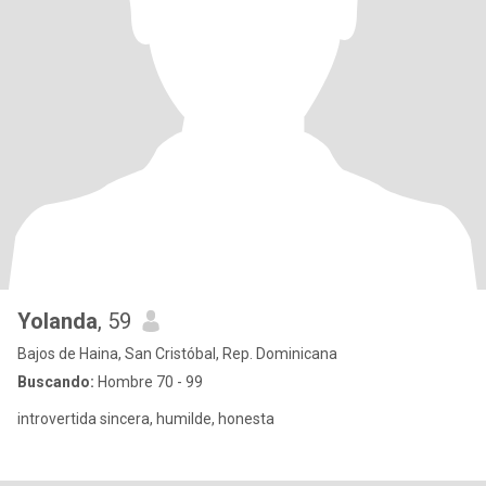
Yolanda
, 59
Bajos de Haina, San Cristóbal, Rep. Dominicana
Buscando:
Hombre 70 - 99
introvertida sincera, humilde, honesta