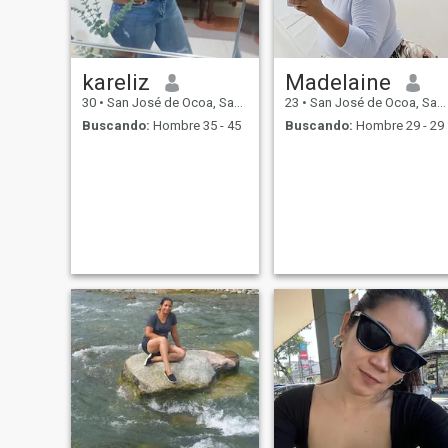
kareliz
Madelaine
30
•
San José de Ocoa, San José de Ocoa, Rep. Dominicana
23
•
San José de Ocoa, San José de Ocoa, Rep. Dominicana
Buscando:
Hombre 35 - 45
Buscando:
Hombre 29 - 29