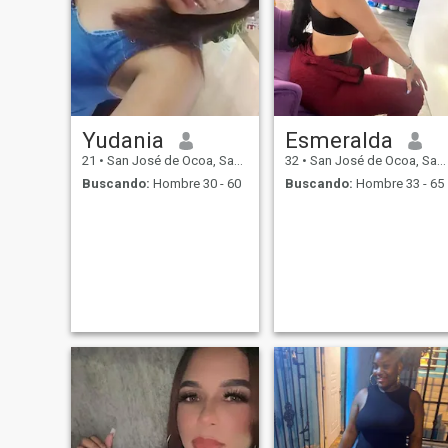
Yudania
Esmeralda
21
•
San José de Ocoa, San José de Ocoa, Rep. Dominicana
32
•
San José de Ocoa, San José de Ocoa, Rep. Dominicana
Buscando:
Hombre 30 - 60
Buscando:
Hombre 33 - 65