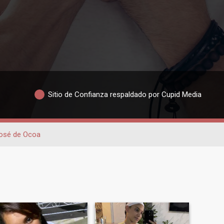
Sitio de Confianza respaldado por Cupid Media
osé de Ocoa