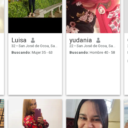
Luisa
yudania
32
•
San José de Ocoa, San José de Ocoa, Rep. Dominicana
22
•
San José de Ocoa, San José de Ocoa, Rep. Dominicana
Buscando:
Mujer 35 - 63
Buscando:
Hombre 40 - 58