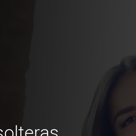
olteras