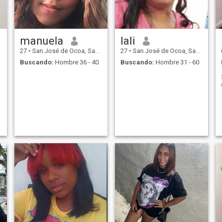
manuela
lali
27
•
San José de Ocoa, San José de Ocoa, Rep. Dominicana
27
•
San José de Ocoa, San José de Ocoa, Rep. Dominicana
Buscando:
Hombre 36 - 40
Buscando:
Hombre 31 - 60