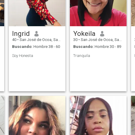
Ingrid
Yokeila
40
•
San José de Ocoa, San José de Ocoa, Rep. Dominicana
30
•
San José de Ocoa, San José de Ocoa, Rep. Dominicana
Buscando:
Hombre 38 - 60
Buscando:
Hombre 30 - 89
Soy Honesta
Tranquila