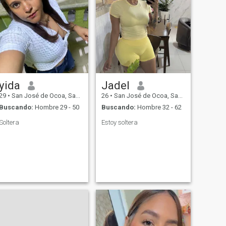
yida
Jadel
29
•
San José de Ocoa, San José de Ocoa, Rep. Dominicana
26
•
San José de Ocoa, San José de Ocoa, Rep. Dominicana
Buscando:
Hombre 29 - 50
Buscando:
Hombre 32 - 62
Soltera
Estoy soltera