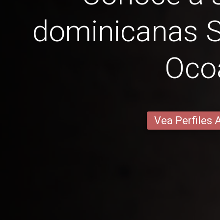
dominicanas 
Oco
Vea Perfiles 