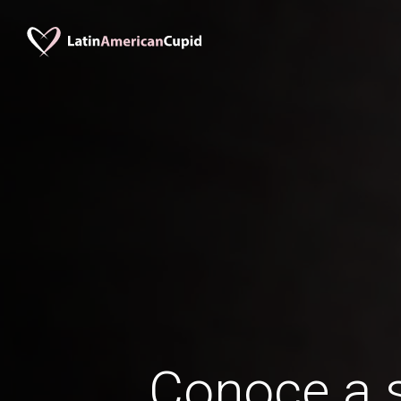
Conoce a s