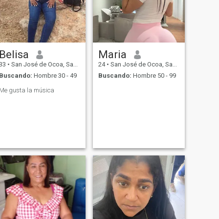
Belisa
Maria
33
•
San José de Ocoa, San José de Ocoa, Rep. Dominicana
24
•
San José de Ocoa, San José de Ocoa, Rep. Dominicana
Buscando:
Hombre 30 - 49
Buscando:
Hombre 50 - 99
Me gusta la música