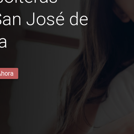
San José de
a
Ahora