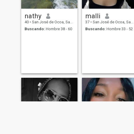
nathy
malli
40
•
San José de Ocoa, San José de Ocoa, Rep. Dominicana
37
•
San José de Ocoa, San José de Ocoa, Rep. Dominicana
Buscando:
Hombre 38 - 60
Buscando:
Hombre 33 - 52