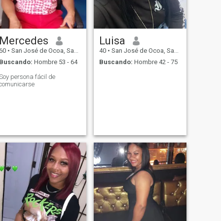
Mercedes
Luisa
60
•
San José de Ocoa, San José de Ocoa, Rep. Dominicana
40
•
San José de Ocoa, San José de Ocoa, Rep. Dominicana
Buscando:
Hombre 53 - 64
Buscando:
Hombre 42 - 75
Soy persona fácil de
comunicarse