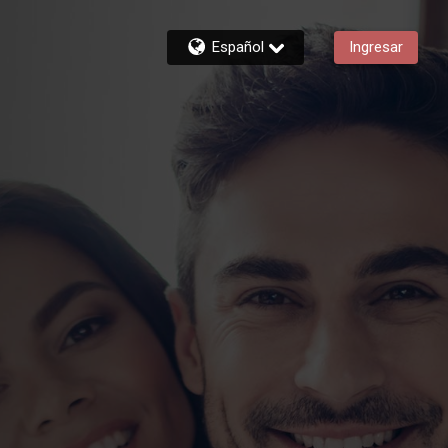
Español
Ingresar