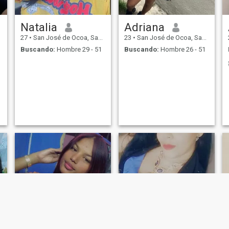
Natalia
Adriana
27
•
San José de Ocoa, San José de Ocoa, Rep. Dominicana
23
•
San José de Ocoa, San José de Ocoa, Rep. Dominicana
Buscando:
Hombre 29 - 51
Buscando:
Hombre 26 - 51