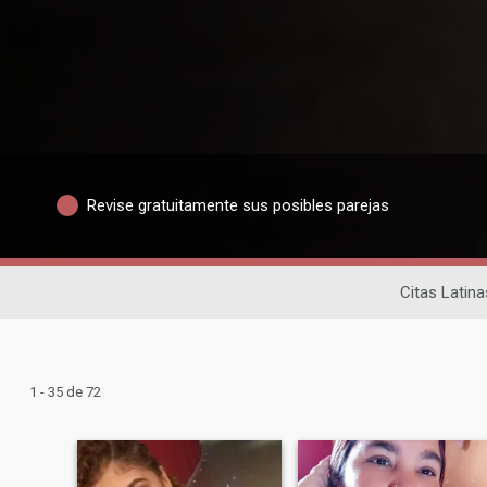
Revise gratuitamente sus posibles parejas
Citas Latina
1 - 35 de 72