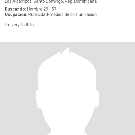
Los Alcarrizos, Santo Domingo, Rep. Dominicana
Buscando:
Hombre 29 - 57
Ocupación:
Publicidad-medios de comunicación
I'm very faithful