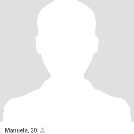
Manuela
, 20