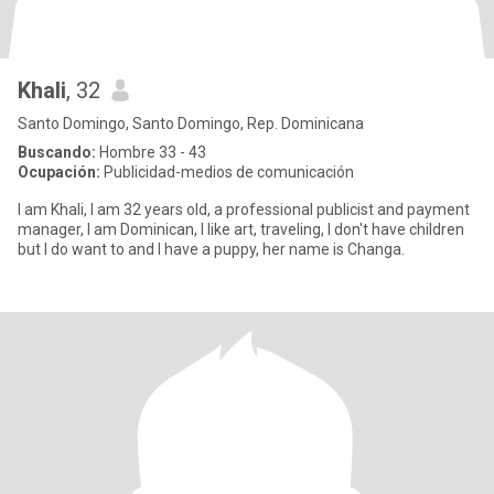
Khali
, 32
Santo Domingo, Santo Domingo, Rep. Dominicana
Buscando:
Hombre 33 - 43
Ocupación:
Publicidad-medios de comunicación
I am Khali, I am 32 years old, a professional publicist and payment
manager, I am Dominican, I like art, traveling, I don't have children
but I do want to and I have a puppy, her name is Changa.