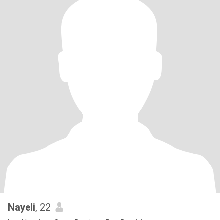
Nayeli
, 22