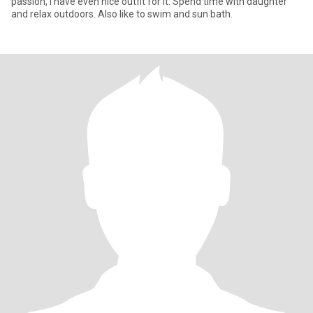
passion, I have even nice outfit for it. Spend time with daughter
and relax outdoors. Also like to swim and sun bath.