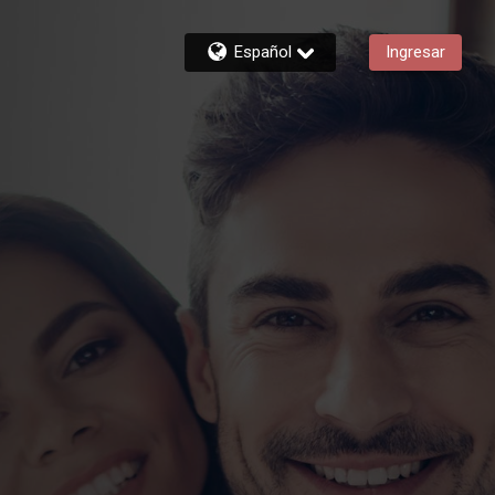
Español
Ingresar