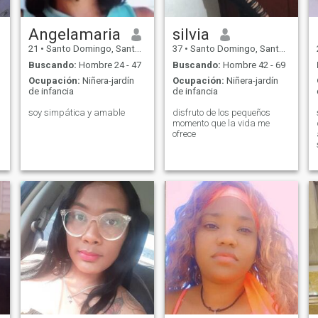
Angelamaria
silvia
21
•
Santo Domingo, Santo Domingo, Rep. Dominicana
37
•
Santo Domingo, Santo Domingo, Rep. Dominicana
Buscando:
Hombre 24 - 47
Buscando:
Hombre 42 - 69
Ocupación:
Niñera-jardín
Ocupación:
Niñera-jardín
de infancia
de infancia
soy simpática y amable
disfruto de los pequeños
momento que la vida me
ofrece