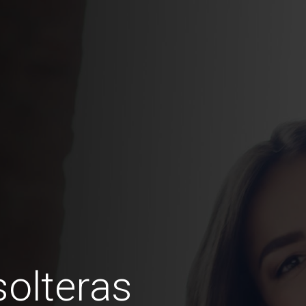
olteras