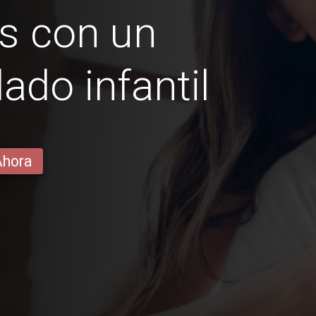
s con un
ado infantil
Ahora