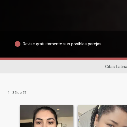
Revise gratuitamente sus posibles parejas
Citas Latin
1 - 35 de 57