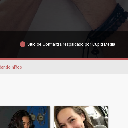
Sitio de Confianza respaldado por Cupid Media
dando niños