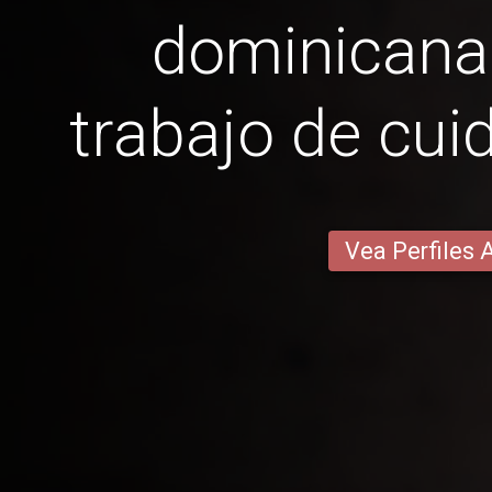
dominicana
trabajo de cuid
Vea Perfiles 