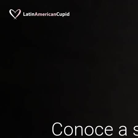
Conoce a s