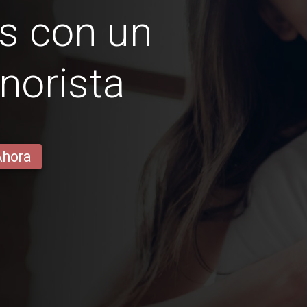
s con un
norista
Ahora