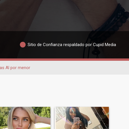
Sitio de Confianza respaldado por Cupid Media
as Al por menor