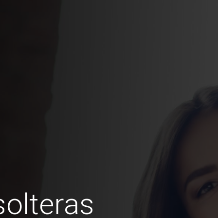
olteras