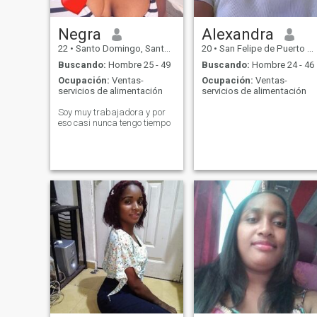
Negra
Alexandra
22
•
Santo Domingo, Santo Domingo, Rep. Dominicana
20
•
San Felipe de Puerto Plata, Puerto Plata, Rep. Dominicana
Buscando:
Hombre 25 - 49
Buscando:
Hombre 24 - 46
Ocupación:
Ventas-
Ocupación:
Ventas-
servicios de alimentación
servicios de alimentación
Soy muy trabajadora y por
eso casi nunca tengo tiempo