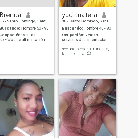
Brenda
yuditnatera
35
•
Santo Domingo, Santo Domingo, Rep. Dominicana
38
•
Santo Domingo, Santo Domingo, Rep. Dominicana
Buscando:
Hombre 50 - 98
Buscando:
Hombre 40 - 80
Ocupación:
Ventas-
Ocupación:
Ventas-
servicios de alimentación
servicios de alimentación
soy una persona tranquila,
fácil de tratar 😌