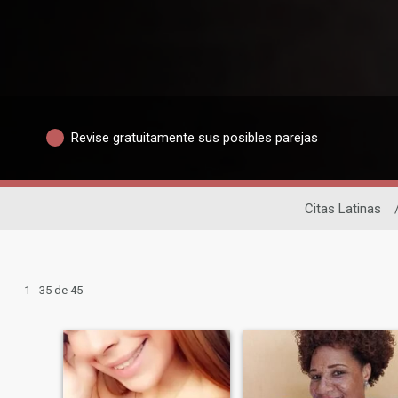
Revise gratuitamente sus posibles parejas
Citas Latinas
1 - 35 de 45