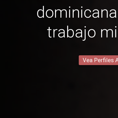
dominicana
trabajo mi
Vea Perfiles 