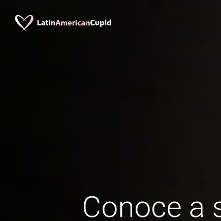
Conoce a s