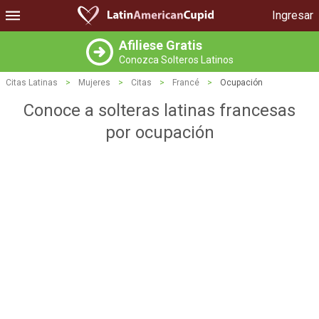
Ingresar
Afiliese Gratis
Conozca Solteros Latinos
Citas Latinas
>
Mujeres
>
Citas
>
Francé
>
Ocupación
Conoce a solteras latinas francesas
por ocupación