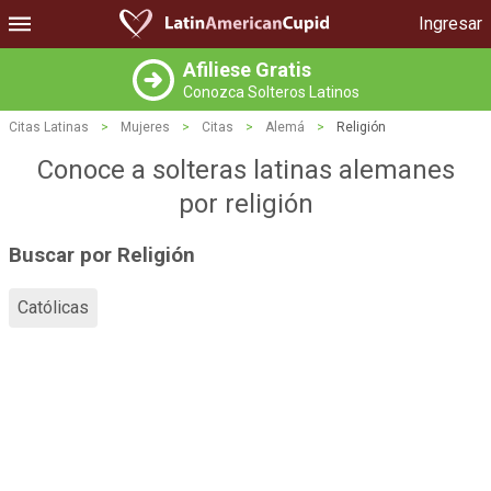
Ingresar
Afiliese Gratis
Conozca Solteros Latinos
Citas Latinas
>
Mujeres
>
Citas
>
Alemá
>
Religión
Conoce a solteras latinas alemanes
por religión
Buscar por Religión
Católicas