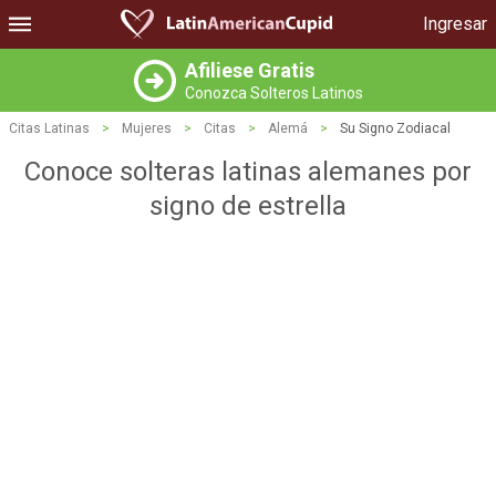
Ingresar
Afiliese Gratis
Conozca Solteros Latinos
Citas Latinas
>
Mujeres
>
Citas
>
Alemá
>
Su Signo Zodiacal
Conoce solteras latinas alemanes por
signo de estrella