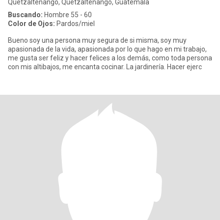
Quetzaltenango, Quetzaltenango, Guatemala
Buscando:
Hombre 55 - 60
Color de Ojos:
Pardos/miel
Bueno soy una persona muy segura de si misma, soy muy
apasionada de la vida, apasionada por lo que hago en mi trabajo,
me gusta ser feliz y hacer felices a los demás, como toda persona
con mis altibajos, me encanta cocinar. La jardinería. Hacer ejerc