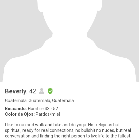
Beverly
, 42
Guatemala, Guatemala, Guatemala
Buscando:
Hombre 33 - 52
Color de Ojos:
Pardos/miel
I like to run and walk and hike and do yoga. Not religious but
spiritual, ready for real connections, no bullshit no nudes, but real
conversation and finding the right person to live life to the fullest.