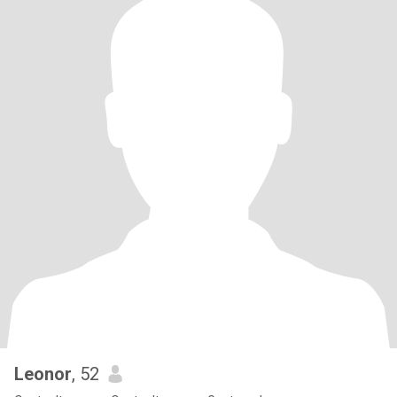
Leonor
, 52