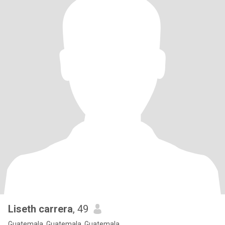
Liseth carrera
, 49
Guatemala, Guatemala, Guatemala