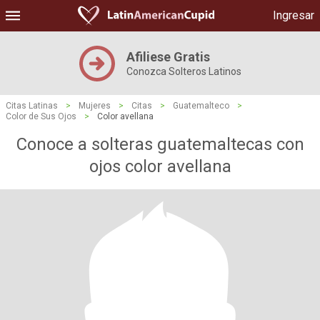
Ingresar
Afiliese Gratis
Conozca Solteros Latinos
Citas Latinas
>
Mujeres
>
Citas
>
Guatemalteco
>
Color de Sus Ojos
>
Color avellana
Conoce a solteras guatemaltecas con
ojos color avellana