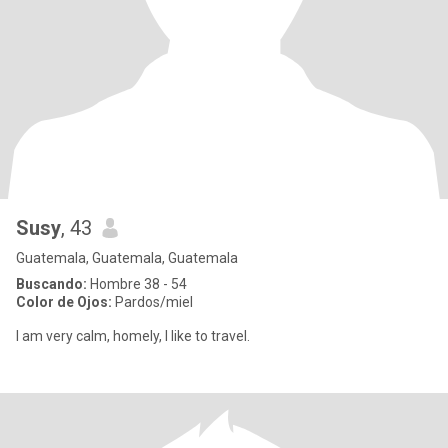
Susy
, 43
Guatemala, Guatemala, Guatemala
Buscando:
Hombre 38 - 54
Color de Ojos:
Pardos/miel
I am very calm, homely, I like to travel.