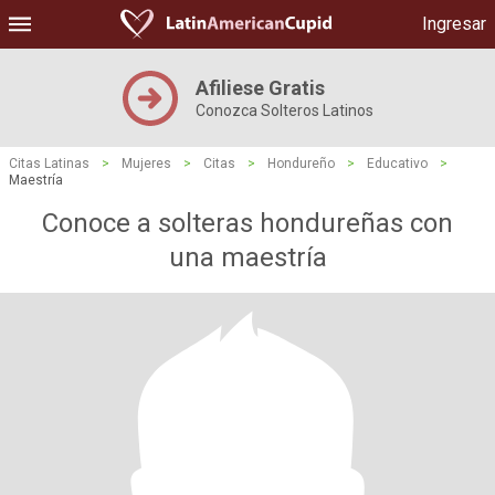
Ingresar
Afiliese Gratis
Conozca Solteros Latinos
Citas Latinas
>
Mujeres
>
Citas
>
Hondureño
>
Educativo
>
Maestría
Conoce a solteras hondureñas con
una maestría