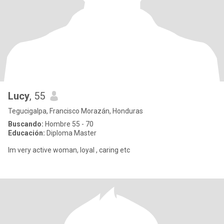
Lucy
, 55
Tegucigalpa, Francisco Morazán, Honduras
Buscando:
Hombre 55 - 70
Educación:
Diploma Master
Im very active woman, loyal , caring etc