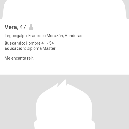
Vera
, 47
Tegucigalpa, Francisco Morazán, Honduras
Buscando:
Hombre 41 - 54
Educación:
Diploma Master
Me encanta reir.