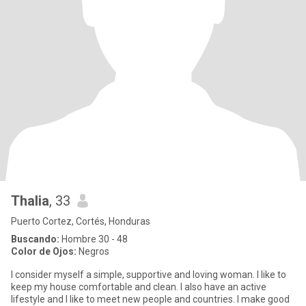
Thalia
, 33
Puerto Cortez, Cortés, Honduras
Buscando:
Hombre 30 - 48
Color de Ojos:
Negros
I consider myself a simple, supportive and loving woman. I like to
keep my house comfortable and clean. I also have an active
lifestyle and I like to meet new people and countries. I make good