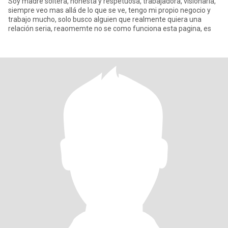
Soy madre soltera, honesta y respetuosa, trabajadora, visionaria,
siempre veo mas allá de lo que se ve, tengo mi propio negocio y
trabajo mucho, solo busco alguien que realmente quiera una
relación seria, reaomemte no se como funciona esta pagina, es