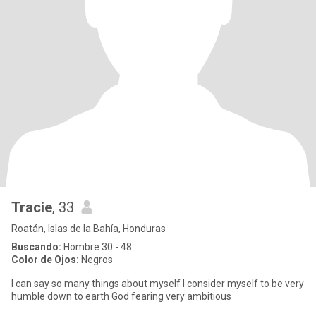
Tracie
, 33
Roatán, Islas de la Bahía, Honduras
Buscando:
Hombre 30 - 48
Color de Ojos:
Negros
I can say so many things about myself I consider myself to be very
humble down to earth God fearing very ambitious