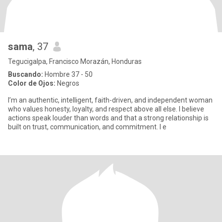
sama
, 37
Tegucigalpa, Francisco Morazán, Honduras
Buscando:
Hombre 37 - 50
Color de Ojos:
Negros
I’m an authentic, intelligent, faith-driven, and independent woman
who values honesty, loyalty, and respect above all else. I believe
actions speak louder than words and that a strong relationship is
built on trust, communication, and commitment. I e