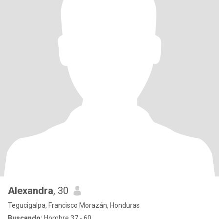
Alexandra
, 30
Tegucigalpa, Francisco Morazán, Honduras
Buscando:
Hombre 37 - 60