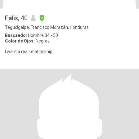
Felix
, 40
Tegucigalpa, Francisco Morazán, Honduras
Buscando:
Hombre 34 - 50
Color de Ojos:
Negros
I want a real relationship