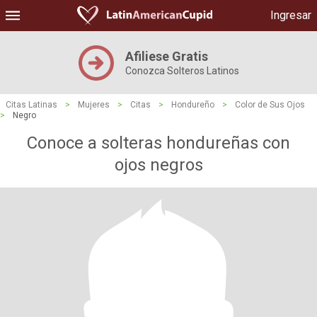
Ingresar
Afiliese Gratis
Conozca Solteros Latinos
Citas Latinas
>
Mujeres
>
Citas
>
Hondureño
>
Color de Sus Ojos
>
Negro
Conoce a solteras hondureñas con
ojos negros