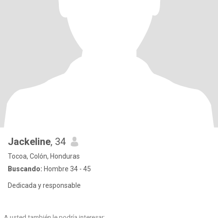
Jackeline
, 34
Tocoa, Colón, Honduras
Buscando:
Hombre 34 - 45
Dedicada y responsable
A usted también le podría interesar: