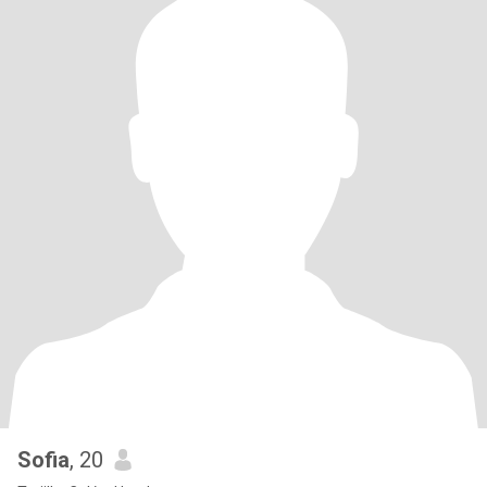
Sofia
, 20