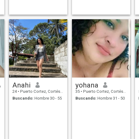
Anahi
yohana
24
•
Puerto Cortez, Cortés, Honduras
35
•
Puerto Cortez, Cortés, Honduras
Buscando:
Hombre 30 - 55
Buscando:
Hombre 31 - 50