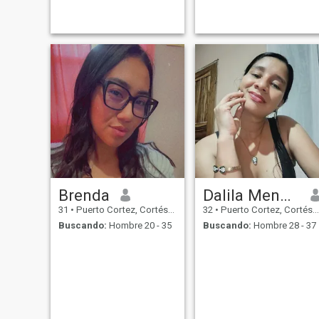
Brenda
Dalila Mendez
31
•
Puerto Cortez, Cortés, Honduras
32
•
Puerto Cortez, Cortés, Honduras
Buscando:
Hombre 20 - 35
Buscando:
Hombre 28 - 37