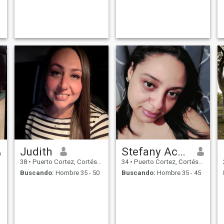
Judith
Stefany Acosta
38
•
Puerto Cortez, Cortés, Honduras
34
•
Puerto Cortez, Cortés, Honduras
Buscando:
Hombre 35 - 50
Buscando:
Hombre 35 - 45