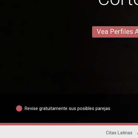
Vea Perfiles 
Revise gratuitamente sus posibles parejas
Citas Latinas