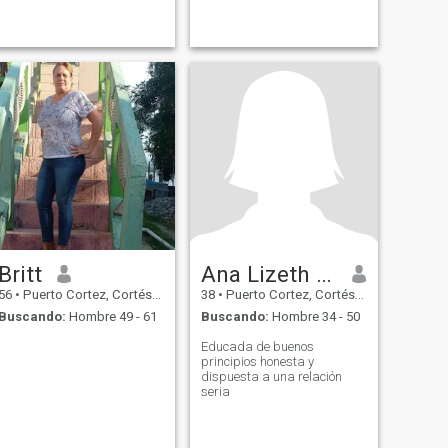
Britt
Ana Lizeth flores fuentes
56
•
Puerto Cortez, Cortés, Honduras
38
•
Puerto Cortez, Cortés, Honduras
Buscando:
Hombre 49 - 61
Buscando:
Hombre 34 - 50
Educada de buenos
principios honesta y
dispuesta a una relación
seria