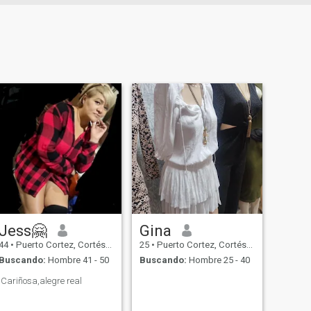
Jess🤗
Gina
44
•
Puerto Cortez, Cortés, Honduras
25
•
Puerto Cortez, Cortés, Honduras
Buscando:
Hombre 41 - 50
Buscando:
Hombre 25 - 40
Cariñosa,alegre real