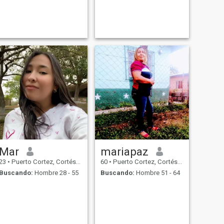
Mar
mariapaz
23
•
Puerto Cortez, Cortés, Honduras
60
•
Puerto Cortez, Cortés, Honduras
Buscando:
Hombre 28 - 55
Buscando:
Hombre 51 - 64