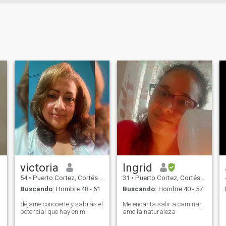
victoria
Ingrid
54
•
Puerto Cortez, Cortés, Honduras
31
•
Puerto Cortez, Cortés, Honduras
Buscando:
Hombre 48 - 61
Buscando:
Hombre 40 - 57
déjame conocerte y sabrás el
Me encanta salir a caminar,
potencial que hay en mi
amo la naturaleza