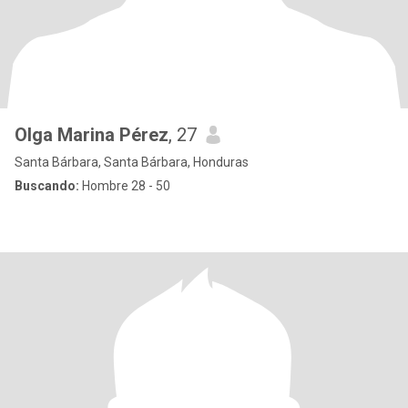
Olga Marina Pérez
, 27
Santa Bárbara, Santa Bárbara, Honduras
Buscando:
Hombre 28 - 50