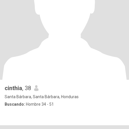
cinthia
, 38
Santa Bárbara, Santa Bárbara, Honduras
Buscando:
Hombre 34 - 51