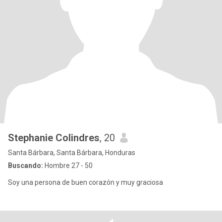
Stephanie Colindres
, 20
Santa Bárbara, Santa Bárbara, Honduras
Buscando:
Hombre 27 - 50
Soy una persona de buen corazón y muy graciosa