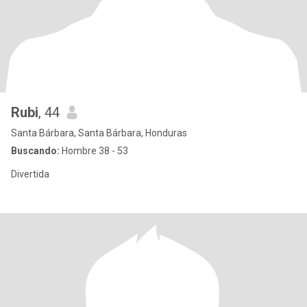
Rubi
, 44
Santa Bárbara, Santa Bárbara, Honduras
Buscando:
Hombre 38 - 53
Divertida