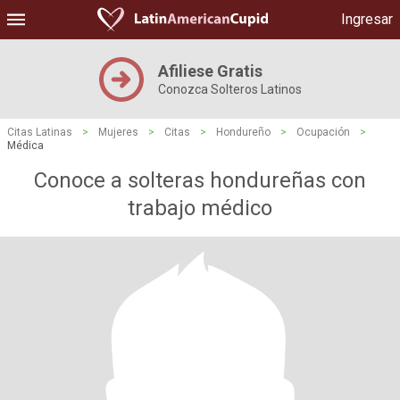
Ingresar
Afiliese Gratis
Conozca Solteros Latinos
Citas Latinas
>
Mujeres
>
Citas
>
Hondureño
>
Ocupación
>
Médica
Conoce a solteras hondureñas con
trabajo médico