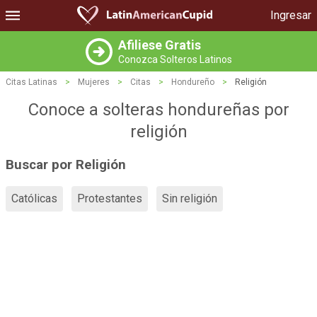
Ingresar
Afiliese Gratis
Conozca Solteros Latinos
Citas Latinas
>
Mujeres
>
Citas
>
Hondureño
>
Religión
Conoce a solteras hondureñas por
religión
Buscar por Religión
Católicas
Protestantes
Sin religión