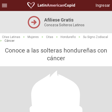
Ingresar
Afiliese Gratis
Conozca Solteros Latinos
Citas Latinas
>
Mujeres
>
Citas
>
Hondureño
>
Su Signo Zodiacal
>
Cáncer
Conoce a las solteras hondureñas con
cáncer