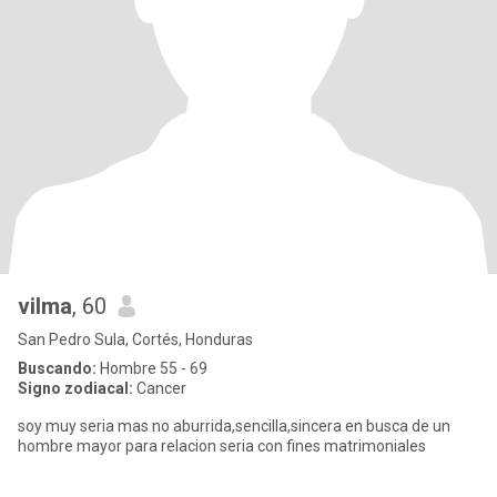
vilma
, 60
San Pedro Sula, Cortés, Honduras
Buscando:
Hombre 55 - 69
Signo zodiacal:
Cancer
soy muy seria mas no aburrida,sencilla,sincera en busca de un
hombre mayor para relacion seria con fines matrimoniales