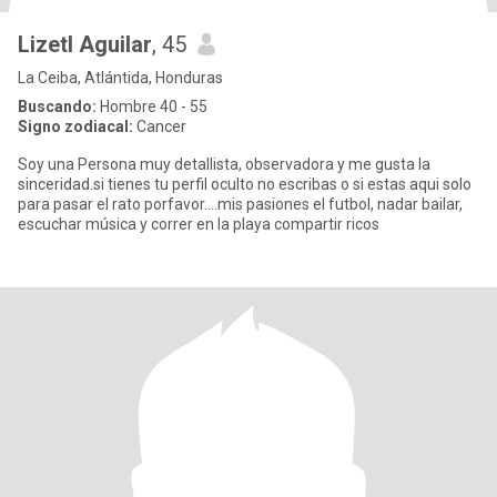
Lizetl Aguilar
, 45
La Ceiba, Atlántida, Honduras
Buscando:
Hombre 40 - 55
Signo zodiacal:
Cancer
Soy una Persona muy detallista, observadora y me gusta la
sinceridad.si tienes tu perfil oculto no escribas o si estas aqui solo
para pasar el rato porfavor....mis pasiones el futbol, nadar bailar,
escuchar música y correr en la playa compartir ricos