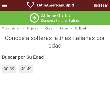
Ingresar
Afiliese Gratis
Conozca Solteros Latinos
Citas Latinas
>
Mujeres
>
Citas
>
Italian
>
Su Edad
Conoce a solteras latinas italianas por
edad
Buscar por Su Edad
30-39
40-49