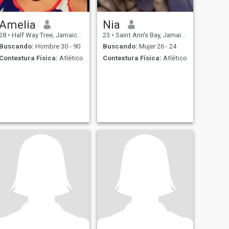
Amelia
Nia
28
•
Half Way Tree, Jamaica, Jamaica
23
•
Saint Ann's Bay, Jamaica, Jamaica
Buscando:
Hombre 30 - 90
Buscando:
Mujer 26 - 24
Contextura Física:
Atlético
Contextura Física:
Atlético