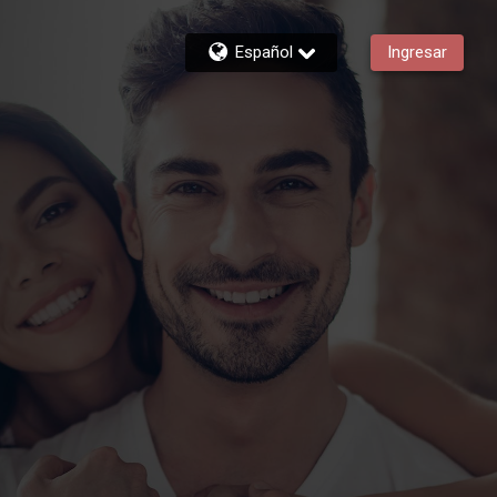
Español
Ingresar