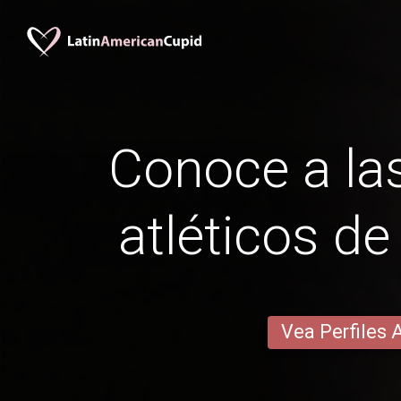
Conoce a las
atléticos d
Vea Perfiles 