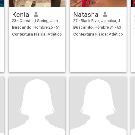
Kenia
Natasha
23
•
Constant Spring, Jamaica, Jamaica
27
•
Black River, Jamaica, Jamaica
Buscando:
Hombre 26 - 51
Buscando:
Hombre 31 - 63
o
Contextura Física:
Atlético
Contextura Física:
Atlético