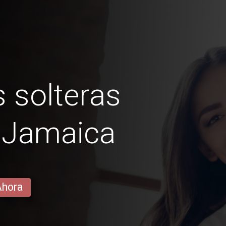
 solteras
e Jamaica
Ahora