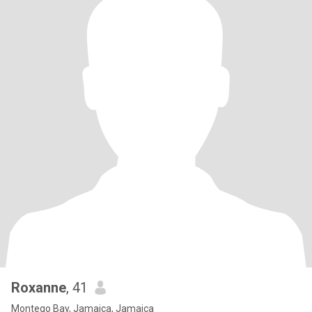
Roxanne
, 41
Montego Bay, Jamaica, Jamaica