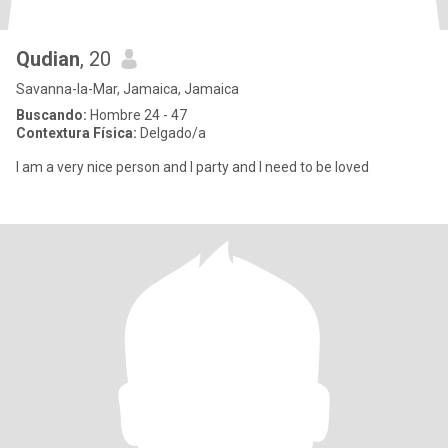
Qudian
, 20
Savanna-la-Mar, Jamaica, Jamaica
Buscando:
Hombre 24 - 47
Contextura Física:
Delgado/a
I am a very nice person and I party and I need to be loved