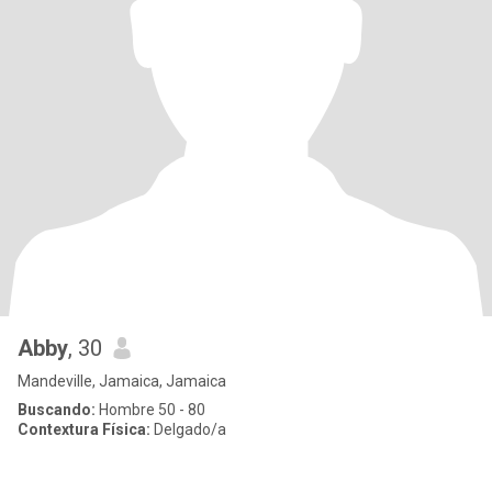
Abby
, 30
Mandeville, Jamaica, Jamaica
Buscando:
Hombre 50 - 80
Contextura Física:
Delgado/a