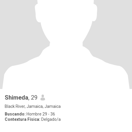
Shimeda
, 29
Black River, Jamaica, Jamaica
Buscando:
Hombre 29 - 36
Contextura Física:
Delgado/a