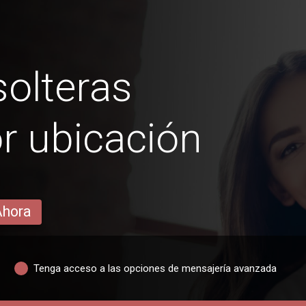
olteras
r ubicación
Ahora
Tenga acceso a las opciones de mensajería avanzada