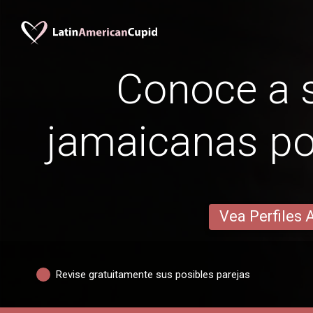
Conoce a s
jamaicanas po
Vea Perfiles 
Revise gratuitamente sus posibles parejas