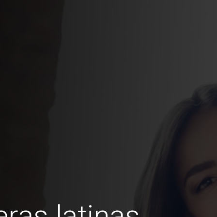
ras latinas