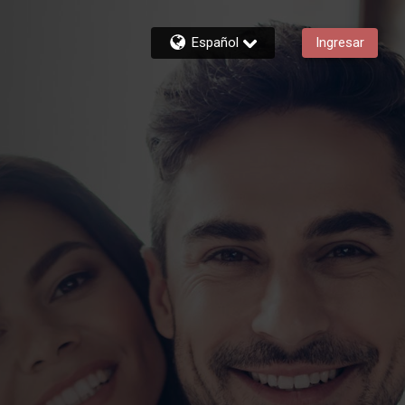
Español
Ingresar