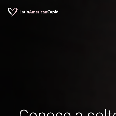
Conoce a solte