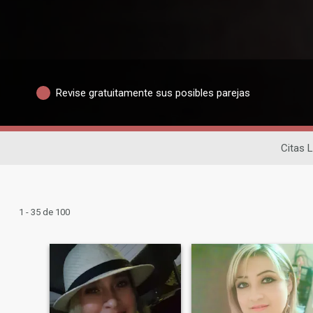
Revise gratuitamente sus posibles parejas
Citas 
1 - 35 de 100