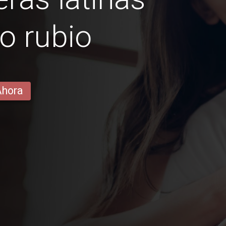
o rubio
Ahora