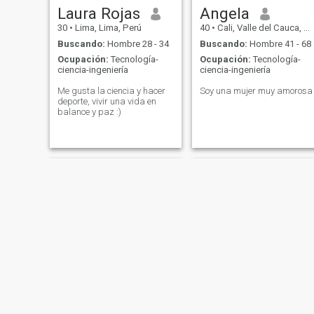
Laura Rojas
Angela
30
•
Lima, Lima, Perú
40
•
Cali, Valle del Cauca, Colombia
Buscando:
Hombre 28 - 34
Buscando:
Hombre 41 - 68
Ocupación:
Tecnología-
Ocupación:
Tecnología-
ciencia-ingeniería
ciencia-ingeniería
Me gusta la ciencia y hacer
Soy una mujer muy amorosa
deporte, vivir una vida en
balance y paz :)
Luisa
Sweetiest