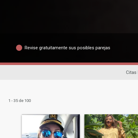
Revise gratuitamente sus posibles parejas
Citas
1 - 35 de 100