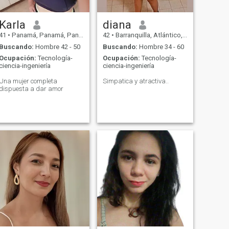
Karla
diana
41
•
Panamá, Panamá, Panamá
42
•
Barranquilla, Atlántico, Colombia
Buscando:
Hombre 42 - 50
Buscando:
Hombre 34 - 60
Ocupación:
Tecnología-
Ocupación:
Tecnología-
ciencia-ingeniería
ciencia-ingeniería
Una mujer completa
Simpatica y atractiva..
dispuesta a dar amor