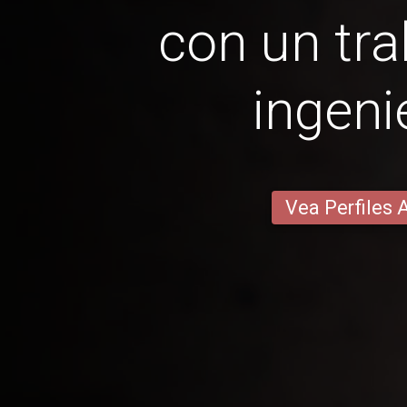
con un tra
ingeni
Vea Perfiles 