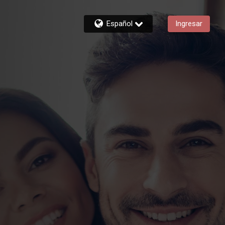
Español
Ingresar