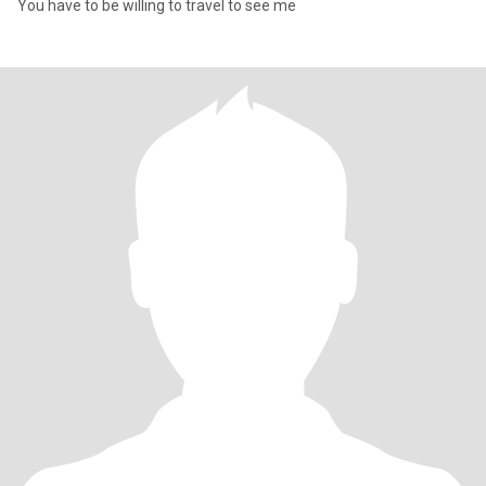
You have to be willing to travel to see me