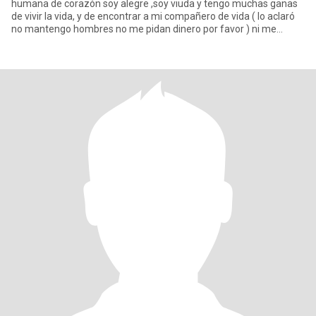
humana de corazón soy alegre ,soy viuda y tengo muchas ganas
de vivir la vida, y de encontrar a mi compañero de vida ( lo aclaró
no mantengo hombres no me pidan dinero por favor ) ni me
mande