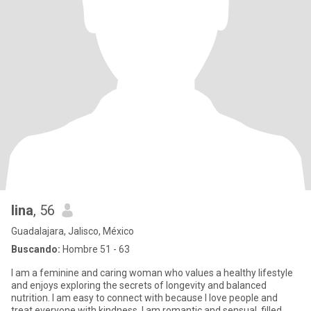
lina
, 56
Guadalajara, Jalisco, México
Buscando:
Hombre 51 - 63
I am a feminine and caring woman who values a healthy lifestyle
and enjoys exploring the secrets of longevity and balanced
nutrition. I am easy to connect with because I love people and
treat everyone with kindness. I am romantic and sensual, filled