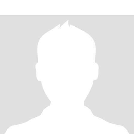
ANNOYS ME THAT THEY MAKE ME WASTE MY