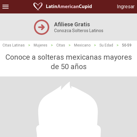
Ingresar
Afiliese Gratis
Conozca Solteros Latinos
Citas Latinas
>
Mujeres
>
Citas
>
Mexicano
>
Su Edad
>
50-59
Conoce a solteras mexicanas mayores
de 50 años