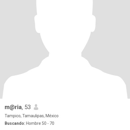
m@ria
, 53
Tampico, Tamaulipas, México
Buscando:
Hombre 50 - 70