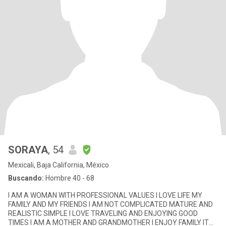
SORAYA
, 54
Mexicali, Baja California, México
Buscando:
Hombre 40 - 68
I AM A WOMAN WITH PROFESSIONAL VALUES I LOVE LIFE MY
FAMILY AND MY FRIENDS I AM NOT COMPLICATED MATURE AND
REALISTIC SIMPLE I LOVE TRAVELING AND ENJOYING GOOD
TIMES I AM A MOTHER AND GRANDMOTHER I ENJOY FAMILY IT