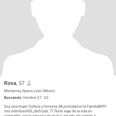
Rosa
, 57
Monterrey, Nuevo León, México
Buscando:
Hombre 57 - 62
Soy una mujer Soltera y honesta. Mi prioridad es la Familia8991
mis interéses456,,disfrutar, 717este viaje de la vida en
compañía.,con la persona de mutuo agrado, he viajado a