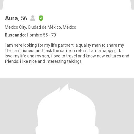
Aura
, 56
Mexico City, Ciudad de México, México
Buscando:
Hombre 55 - 70
I am here looking for my life partnert, a quality man to share my
life. I am honest and i ask the same in return. I am a happy girl, i
love my life and my son, i love to travel and know new cultures and
friends. i like nice and interesting talkings,