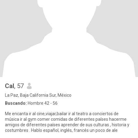
Cal
, 57
La Paz, Baja California Sur, México
Buscando:
Hombre 42 - 56
Me encanta ir al cine,viajar,bailar ir al teatro a conciertos de
música ir al gym comer comidas de diferentes países hacerme
amigos de diferentes países aprender de sus culturas , historia y
costumbres . Hablo español, inglés, francés un poco de ale