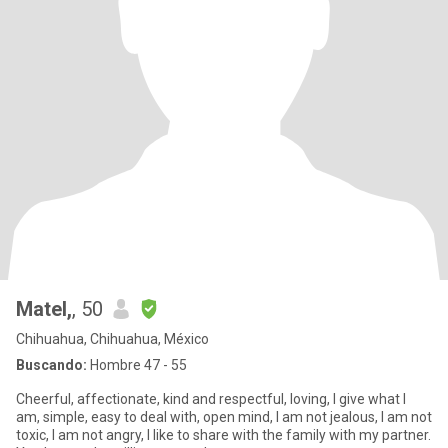
Matel,
, 50
Chihuahua, Chihuahua, México
Buscando:
Hombre 47 - 55
Cheerful, affectionate, kind and respectful, loving, I give what I
am, simple, easy to deal with, open mind, I am not jealous, I am not
toxic, I am not angry, I like to share with the family with my partner.