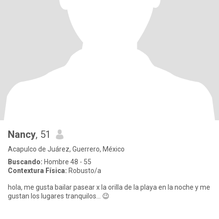
Nancy
, 51
Acapulco de Juárez, Guerrero, México
Buscando:
Hombre 48 - 55
Contextura Física:
Robusto/a
hola, me gusta bailar pasear x la orilla de la playa en la noche y me
gustan los lugares tranquilos... 😉