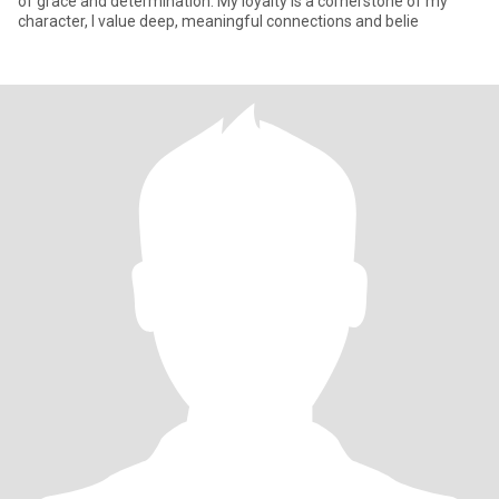
of grace and determination. My loyalty is a cornerstone of my
character, I value deep, meaningful connections and belie