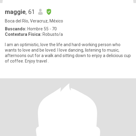
maggie
, 61
Boca del Río, Veracruz, México
Buscando:
Hombre 55 - 70
Contextura Física:
Robusto/a
I am an optimistic, love the life and hard-working person who
wants to love and be loved. I love dancing, listening to music,
afternoons out for a walk and sitting down to enjoy a delicious cup
of coffee. Enjoy travel .