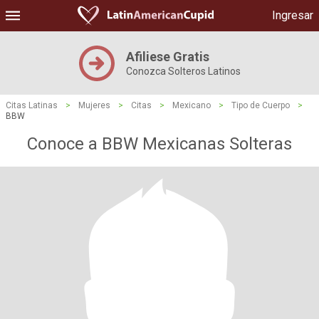
Ingresar
Afiliese Gratis
Conozca Solteros Latinos
Citas Latinas
>
Mujeres
>
Citas
>
Mexicano
>
Tipo de Cuerpo
>
BBW
Conoce a BBW Mexicanas Solteras