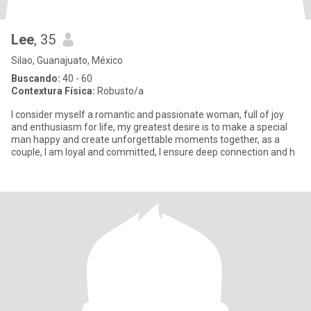
Lee
, 35
Silao, Guanajuato, México
Buscando:
40 - 60
Contextura Física:
Robusto/a
I consider myself a romantic and passionate woman, full of joy
and enthusiasm for life, my greatest desire is to make a special
man happy and create unforgettable moments together, as a
couple, I am loyal and committed, I ensure deep connection and h