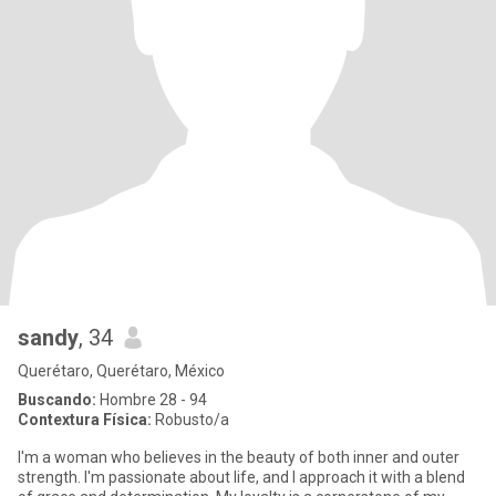
sandy
, 34
Querétaro, Querétaro, México
Buscando:
Hombre 28 - 94
Contextura Física:
Robusto/a
I'm a woman who believes in the beauty of both inner and outer
strength. I'm passionate about life, and I approach it with a blend