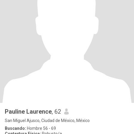
Pauline Laurence
, 62
San Miguel Ajusco, Ciudad de México, México
Buscando:
Hombre 56 - 69
Contextura Física:
Robusto/a