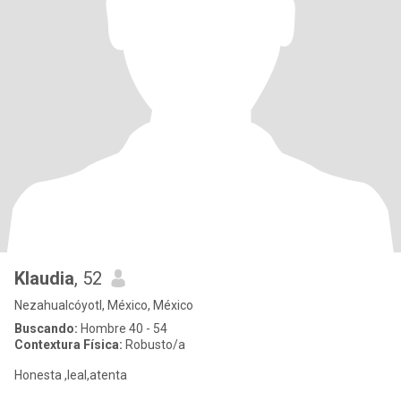
Klaudia
, 52
Nezahualcóyotl, México, México
Buscando:
Hombre 40 - 54
Contextura Física:
Robusto/a
Honesta ,leal,atenta