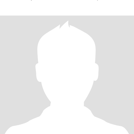
VICIOS.