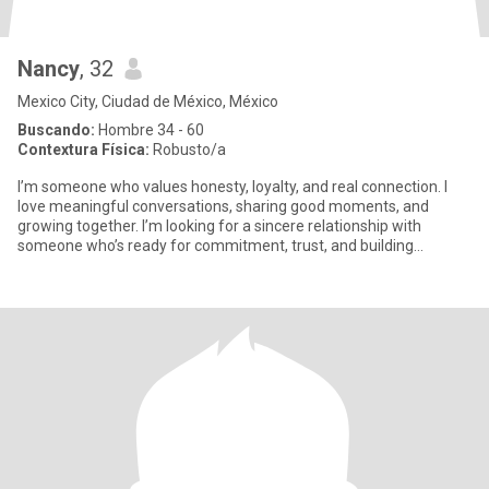
Nancy
, 32
Mexico City, Ciudad de México, México
Buscando:
Hombre 34 - 60
Contextura Física:
Robusto/a
I’m someone who values honesty, loyalty, and real connection. I
love meaningful conversations, sharing good moments, and
growing together. I’m looking for a sincere relationship with
someone who’s ready for commitment, trust, and building
something