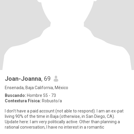
Joan-Joanna
, 69
Ensenada, Baja California, México
Buscando:
Hombre 55 - 73
Contextura Física:
Robusto/a
I don't have a paid account (not able to respond). I am an ex-pat
living 90% of the time in Baja (otherwise, in San Diego, CA).
Update here: I am very politically active. Other than planning a
rational conversation, I have no interest in a romantic